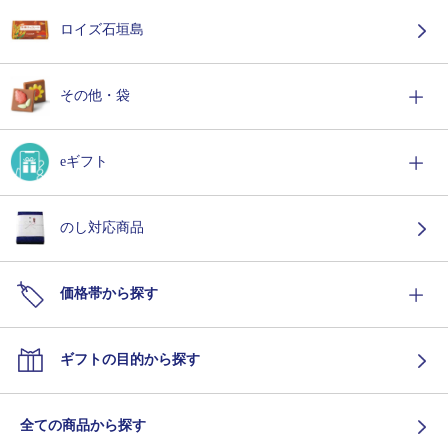
ロイズ石垣島
その他・袋
eギフト
のし対応商品
価格帯から探す
ギフトの目的から探す
全ての商品から探す