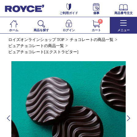
ご利用ガイド
催事
商品番号注文
0
ホーム
商品を探す
ログイン
カート
メニュー
ロイズオンラインショップ TOP
チョコレートの商品一覧
ピュアチョコレートの商品一覧
ピュアチョコレート[エクストラビター]