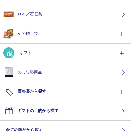
ロイズ石垣島
その他・袋
eギフト
のし対応商品
価格帯から探す
ギフトの目的から探す
全ての商品から探す