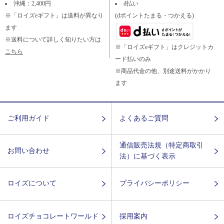
沖縄：2,400円
d払い
※「ロイズeギフト」は送料が異なり
(dポイントたまる・つかえる)
ます
※送料について詳しく知りたい方は
※「ロイズeギフト」はクレジットカ
こちら
ード払いのみ
※商品代金の他、別途送料がかかり
ます
ご利用ガイド
よくあるご質問
通信販売法規（特定商取引
お問い合わせ
法）に基づく表示
ロイズについて
プライバシーポリシー
ロイズチョコレートワールド
採用案内