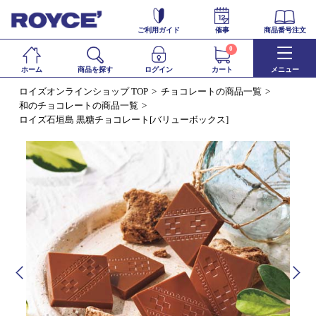
ご利用ガイド
催事
商品番号注文
0
ホーム
商品を探す
ログイン
カート
メニュー
ロイズオンラインショップ TOP
チョコレートの商品一覧
和のチョコレートの商品一覧
ロイズ石垣島 黒糖チョコレート[バリューボックス]