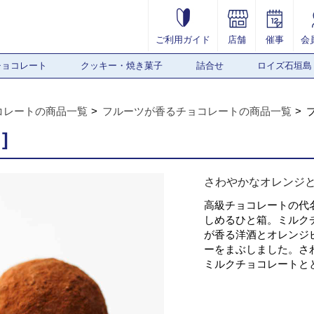
ご利用ガイド
店舗
催事
会
チョコレート
クッキー・焼き菓子
詰合せ
ロイズ石垣島
コレートの商品一覧
フルーツが香るチョコレートの商品一覧
]
さわやかなオレンジ
高級チョコレートの代
しめるひと箱。ミルク
が香る洋酒とオレンジ
ーをまぶしました。さ
ミルクチョコレートと