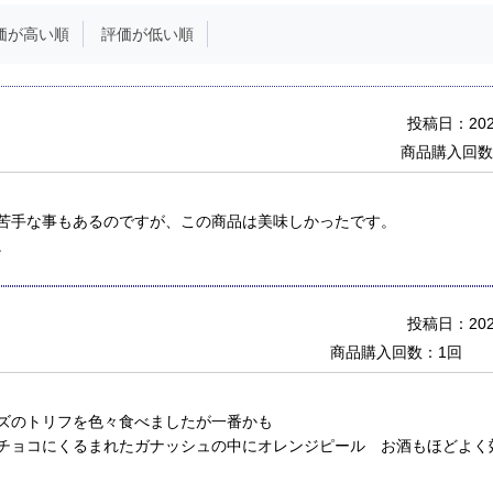
価が高い順
評価が低い順
投稿日：2026
商品購入回数
苦手な事もあるのですが、この商品は美味しかったです。
。
投稿日：2025
商品購入回数：1回
ズのトリフを色々食べましたが一番かも
チョコにくるまれたガナッシュの中にオレンジピール お酒もほどよく