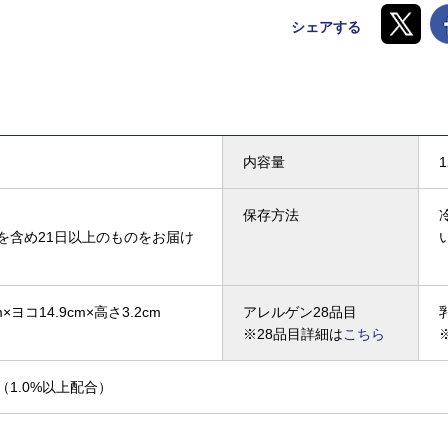
シェアする
内容量
保存方法
を含め21日以上のものをお届け
×ヨコ14.9cm×高さ3.2cm
アレルゲン28品目
※28品目詳細は
こちら
（1.0%以上配合）