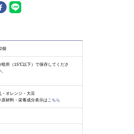
12個
冷暗所（15℃以下）で保存してくださ
い。
乳・オレンジ・大豆
※原材料・栄養成分表示は
こちら