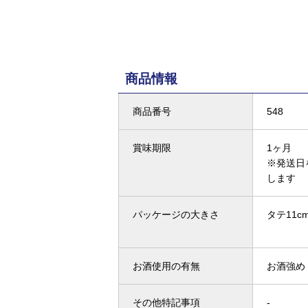
商品情報
商品番号
548
賞味期限
1ヶ月
※発送日
します
パッケージの大きさ
タテ11cm
お酒使用の有無
お酒強め
その他特記事項
-