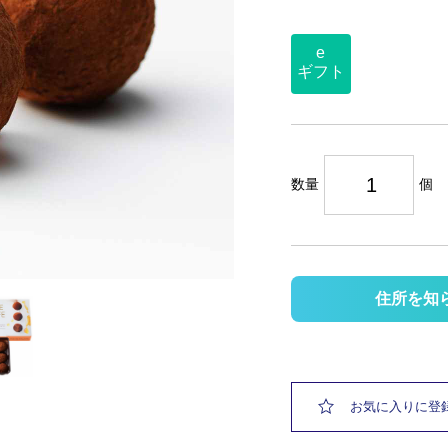
e
ギフト
数量
個
住所を知
お気に入りに登