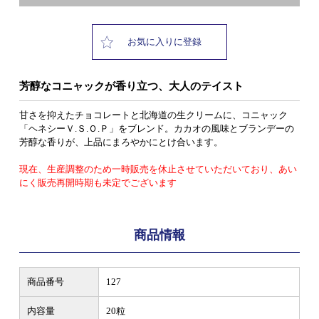
お気に入りに登録
芳醇なコニャックが香り立つ、大人のテイスト
甘さを抑えたチョコレートと北海道の生クリームに、コニャック
「ヘネシーＶ.Ｓ.Ｏ.Ｐ」をブレンド。カカオの風味とブランデーの
芳醇な香りが、上品にまろやかにとけ合います。
現在、生産調整のため一時販売を休止させていただいており、あい
にく販売再開時期も未定でございます
商品情報
商品番号
127
内容量
20粒