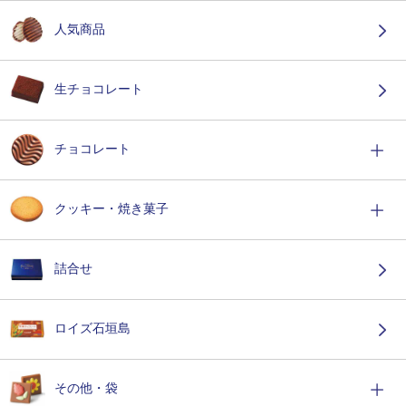
人気商品
生チョコレート
チョコレート
クッキー・焼き菓子
詰合せ
ロイズ石垣島
その他・袋