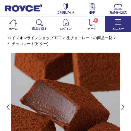
ご利用ガイド
催事
商品番号注文
0
ホーム
商品を探す
ログイン
カート
メニュー
ロイズオンラインショップ TOP
生チョコレートの商品一覧
生チョコレート[ビター]