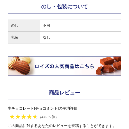
のし・包装について
のし
不可
包装
なし
商品レビュー
生チョコレート[チョコミント]の平均評価
★
★★★★★
★
★
★
★
(4.6/39件)
この商品に対するあなたのレビューを投稿することができます。