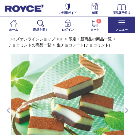
ご利用ガイド
催事
商品番号注文
0
ホーム
商品を探す
ログイン
カート
メニュー
ロイズオンラインショップ TOP
限定・新商品の商品一覧
チョコミントの商品一覧
生チョコレート[チョコミント]