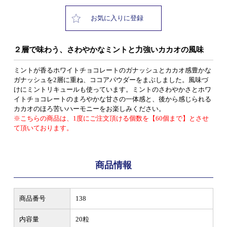
お気に入りに登録
２層で味わう、さわやかなミントと力強いカカオの風味
ミントが香るホワイトチョコレートのガナッシュとカカオ感豊かな
ガナッシュを2層に重ね、ココアパウダーをまぶしました。風味づ
けにミントリキュールも使っています。ミントのさわやかさとホワ
イトチョコレートのまろやかな甘さの一体感と、後から感じられる
カカオのほろ苦いハーモニーをお楽しみください。
※こちらの商品は、1度にご注文頂ける個数を【60個まで】とさせ
て頂いております。
商品情報
商品番号
138
内容量
20粒