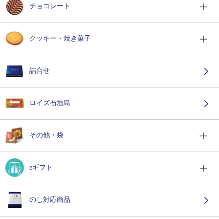
チョコレート
クッキー・焼き菓子
詰合せ
ロイズ石垣島
その他・袋
eギフト
のし対応商品