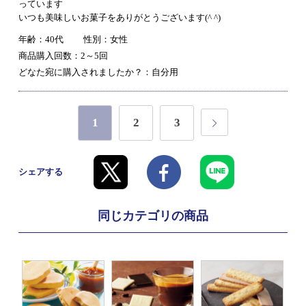
っています
いつも美味しいお菓子をありがとうございます(^ ^)
年齢：40代
性別：女性
商品購入回数：2～5回
どなた宛に購入されましたか？：自分用
1
2
3
シェアする
同じカテゴリの商品