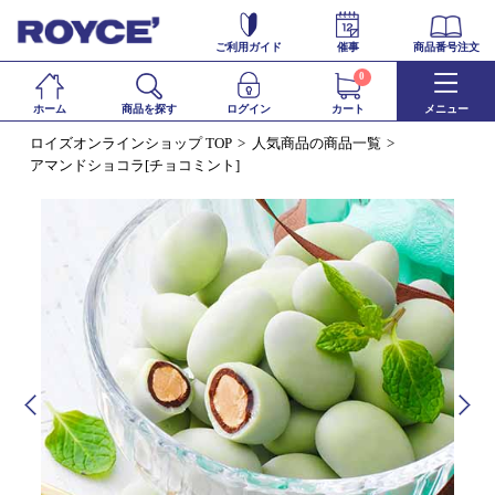
ご利用ガイド
催事
商品番号注文
0
ホーム
商品を探す
ログイン
カート
メニュー
ロイズオンラインショップ TOP
人気商品の商品一覧
アマンドショコラ[チョコミント]