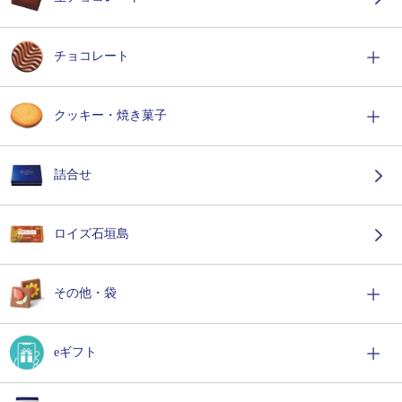
チョコレート
クッキー・焼き菓子
詰合せ
ロイズ石垣島
その他・袋
eギフト