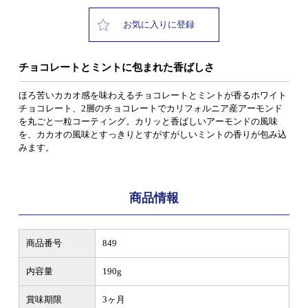
お気に入りに登録
チョコレートとミントに包まれた香ばしさ
ほろ苦いカカオ感を味わえるチョコレートとミントが香るホワイト
チョコレート、2層のチョコレートでカリフォルニア産アーモンド
を丸ごと一粒コーティング。カリッと香ばしいアーモンドの風味
を、カカオの風味とすっきりとすがすがしいミントの香りが包み込
みます。
商品情報
商品番号
849
内容量
190g
賞味期限
3ヶ月