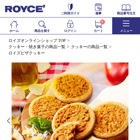
ご利用ガイド
催事
商品番号注文
0
ホーム
商品を探す
ログイン
カート
メニュー
ロイズオンラインショップ TOP
クッキー・焼き菓子の商品一覧
クッキーの商品一覧
ロイズピザクッキー