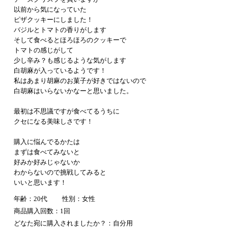
以前から気になっていた
ピザクッキーにしました！
バジルとトマトの香りがします
そして食べるとほろほろのクッキーで
トマトの感じがして
少し辛み？も感じるような気がします
白胡麻が入っているようです！
私はあまり胡麻のお菓子が好きではないので
白胡麻はいらないかなーと思いました。
最初は不思議ですが食べてるうちに
クセになる美味しさです！
購入に悩んでるかたは
まずは食べてみないと
好みか好みじゃないか
わからないので挑戦してみると
いいと思います！
年齢：20代
性別：女性
商品購入回数：1回
どなた宛に購入されましたか？：自分用