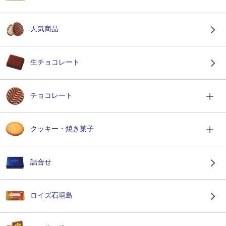
人気商品
生チョコレート
チョコレート
クッキー・焼き菓子
詰合せ
ロイズ石垣島