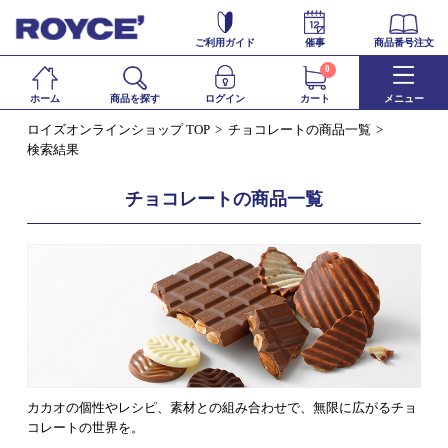
ご利用ガイド
催事
商品番号注文
0
ホーム
商品を探す
ログイン
カート
メニュー
ロイズオンラインショップ TOP
チョコレートの商品一覧
検索結果
チョコレートの商品一覧
カカオの個性やレシピ、素材との組み合わせで、無限に広がるチョ
コレートの世界を。