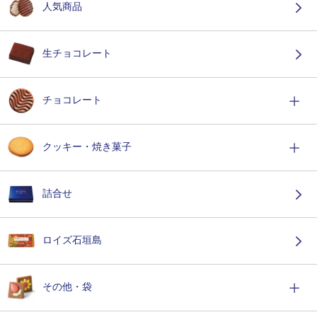
人気商品
生チョコレート
チョコレート
クッキー・焼き菓子
詰合せ
ロイズ石垣島
その他・袋