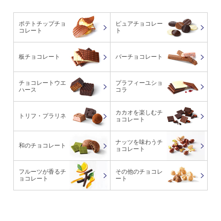
ポテトチップチョ
ピュアチョコレー
コレート
ト
板チョコレート
バーチョコレート
チョコレートウエ
プラフィーユショ
ハース
コラ
カカオを楽しむチ
トリフ・プラリネ
ョコレート
ナッツを味わうチ
和のチョコレート
ョコレート
フルーツが香るチ
その他のチョコレ
ョコレート
ート