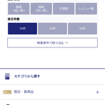
価格
価格
評価順
レビュー数
（低い順）
（高い順）
表示件数
30件
60件
90件
検索条件で絞り込む
カテゴリから探す
限定・新商品