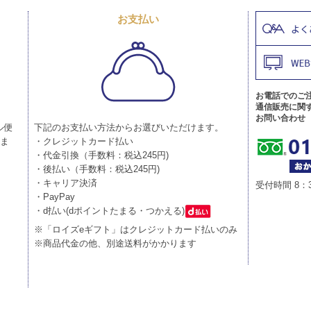
お支払い
お電話でのご
通信販売に関
お問い合わせ
ル便
下記のお支払い方法からお選びいただけます。
りま
・クレジットカード払い
・代金引換（手数料：税込245円)
・後払い（手数料：税込245円)
・キャリア決済
受付時間 8：
・PayPay
・d払い(dポイントたまる・つかえる)
※「ロイズeギフト」はクレジットカード払いのみ
※商品代金の他、別途送料がかかります