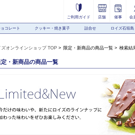
ご利用ガイド
店舗
催事
会
チョコレート
クッキー・焼き菓子
詰合せ
ロイズ石垣島
イズオンラインショップ TOP
限定・新商品の商品一覧
検索結
限定・新商品の商品一覧