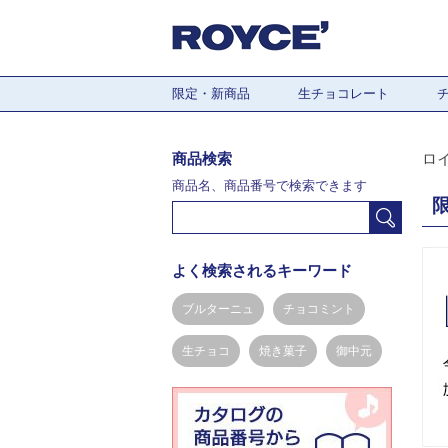
限定・新商品
生チョコレート
商品検索
ロ
商品名、商品番号で検索できます
よく検索されるキーワード
ブルターニュ
チョコミント
生チョコ
焼き菓子
御中元