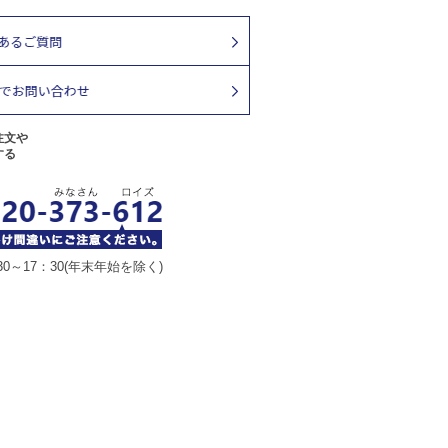
注文や
する
30～17：30(年末年始を除く)