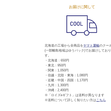
お届けに関して
北海道の工場から全商品を
ヤマト運輸
のクー
(一部離島地域はゆうパック)でお届けしてお
す。
・北海道：650円
・東北：950円
・関東：1,050円
・信越・北陸・東海：1,080円
・近畿・中国・四国：1,170円
・九州：1,300円
・沖縄：2,400円
※「ロイズeギフト」は送料が異なります
※送料について詳しく知りたい方は
こちら