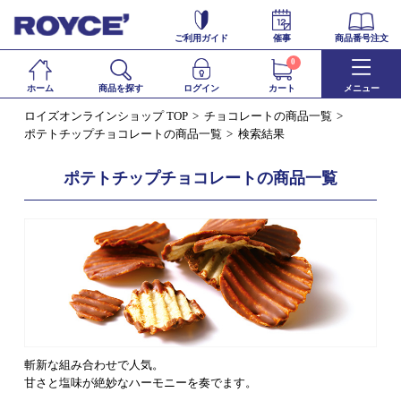
ご利用ガイド
催事
商品番号注文
0
ホーム
商品を探す
ログイン
カート
メニュー
ロイズオンラインショップ TOP
チョコレートの商品一覧
ポテトチップチョコレートの商品一覧
検索結果
ポテトチップチョコレートの商品一覧
斬新な組み合わせで人気。
甘さと塩味が絶妙なハーモニーを奏でます。