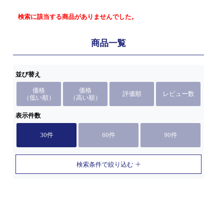
検索に該当する商品がありませんでした。
商品一覧
並び替え
価格
価格
評価順
レビュー数
（低い順）
（高い順）
表示件数
30件
60件
90件
検索条件で絞り込む