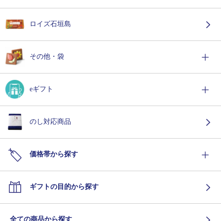
ロイズ石垣島
その他・袋
eギフト
のし対応商品
価格帯から探す
ギフトの目的から探す
全ての商品から探す