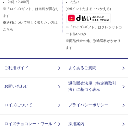
沖縄：2,400円
d払い
※「ロイズeギフト」は送料が異なり
(dポイントたまる・つかえる)
ます
※送料について詳しく知りたい方は
※「ロイズeギフト」はクレジットカ
こちら
ード払いのみ
※商品代金の他、別途送料がかかり
ます
ご利用ガイド
よくあるご質問
通信販売法規（特定商取引
お問い合わせ
法）に基づく表示
ロイズについて
プライバシーポリシー
ロイズチョコレートワールド
採用案内