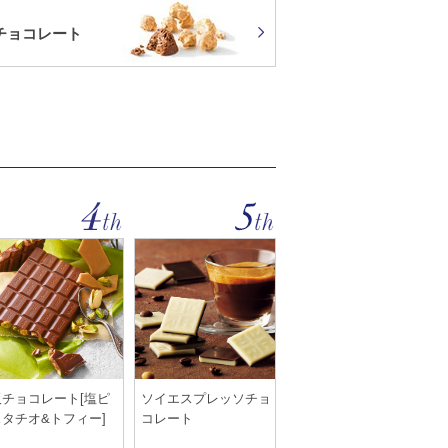
チョコレート
板チョコレート[塩ピ
ソイエスプレッソチョ
スタチオ&トフィー]
コレート