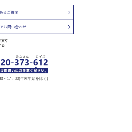
注文や
する
30～17：30(年末年始を除く)