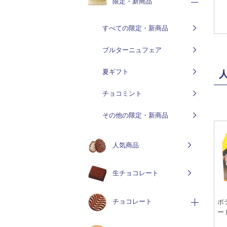
限定・新商品
すべての限定・新商品
ブルターニュフェア
夏ギフト
チョコミント
その他の限定・新商品
人気商品
生チョコレート
チョコレート
ポ
ー