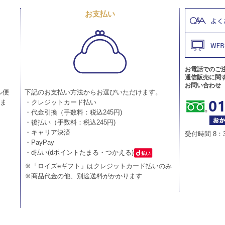
お支払い
お電話でのご
通信販売に関
お問い合わせ
ル便
下記のお支払い方法からお選びいただけます。
りま
・クレジットカード払い
・代金引換（手数料：税込245円)
・後払い（手数料：税込245円)
・キャリア決済
受付時間 8：
・PayPay
・d払い(dポイントたまる・つかえる)
※「ロイズeギフト」はクレジットカード払いのみ
※商品代金の他、別途送料がかかります