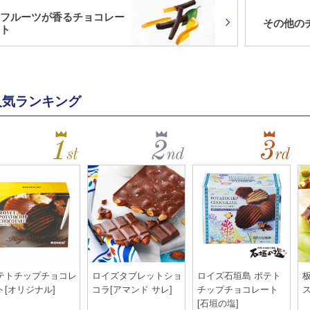
フルーツが香るチョコレー
その他の
ト
人気ランキング
テトチップチョコレ
ロイズタブレットショ
ロイズ石垣島 ポテト
ト[オリジナル]
コラ[アマンド サレ]
チップチョコレート
[石垣の塩]