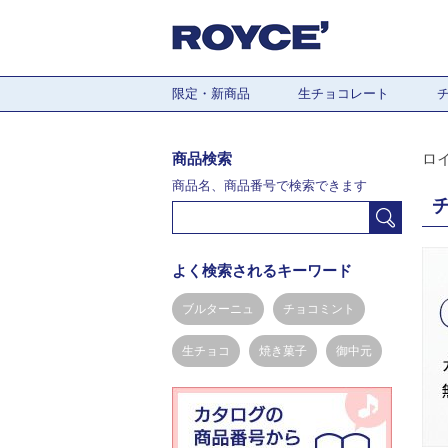
限定・新商品
生チョコレート
商品検索
ロ
商品名、商品番号で検索できます
よく検索されるキーワード
ブルターニュ
チョコミント
生チョコ
焼き菓子
御中元