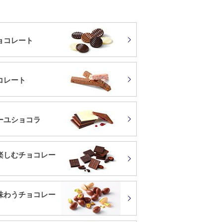
ョコレート
コレート
ーユショコラ
楽しむチョコレー
味わうチョコレー