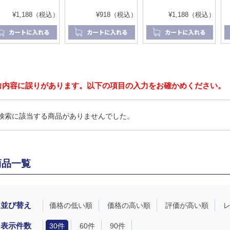
¥1,188（税込）
¥918（税込）
¥1,188（税込）
力内容に誤りがあります。以下の項目の入力をお確かめください。
検索に該当する商品がありませんでした。
商品一覧
並び替え
価格の低い順
価格の高い順
評価が高い順
表示件数
30件
60件
90件