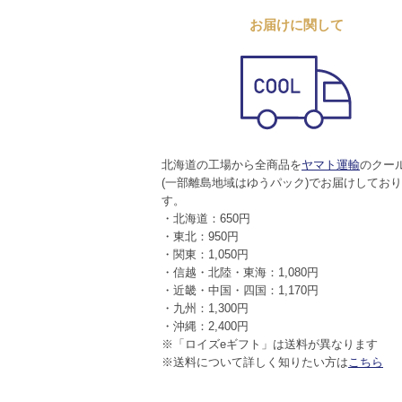
お届けに関して
北海道の工場から全商品を
ヤマト運輸
のクー
(一部離島地域はゆうパック)でお届けしてお
す。
・北海道：650円
・東北：950円
・関東：1,050円
・信越・北陸・東海：1,080円
・近畿・中国・四国：1,170円
・九州：1,300円
・沖縄：2,400円
※「ロイズeギフト」は送料が異なります
※送料について詳しく知りたい方は
こちら