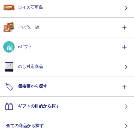
ロイズ石垣島
その他・袋
eギフト
のし対応商品
価格帯から探す
ギフトの目的から探す
全ての商品から探す