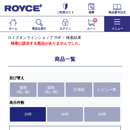
ご利用ガイド
催事
商品番号注文
0
ホーム
商品を探す
ログイン
カート
メニュー
ロイズオンラインショップ TOP
検索結果
検索に該当する商品がありませんでした。
商品一覧
並び替え
価格
価格
評価順
レビュー数
（低い順）
（高い順）
表示件数
30件
60件
90件