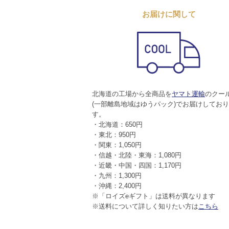
お届けに関して
北海道の工場から全商品を
ヤマト運輸
のクー
(一部離島地域はゆうパック)でお届けしてお
す。
・北海道：650円
・東北：950円
・関東：1,050円
・信越・北陸・東海：1,080円
・近畿・中国・四国：1,170円
・九州：1,300円
・沖縄：2,400円
※「ロイズeギフト」は送料が異なります
※送料について詳しく知りたい方は
こちら