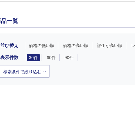
商品一覧
並び替え
価格の低い順
価格の高い順
評価が高い順
表示件数
30件
60件
90件
検索条件で絞り込む