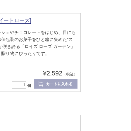
イートローズ]
ンシェやチョコレートをはじめ、目にも
個包装のお菓子をひと箱に集めた“ス
が咲き誇る「ロイズ ローズ ガーデン」
、贈り物にぴったりです。
¥2,592
（税込）
個