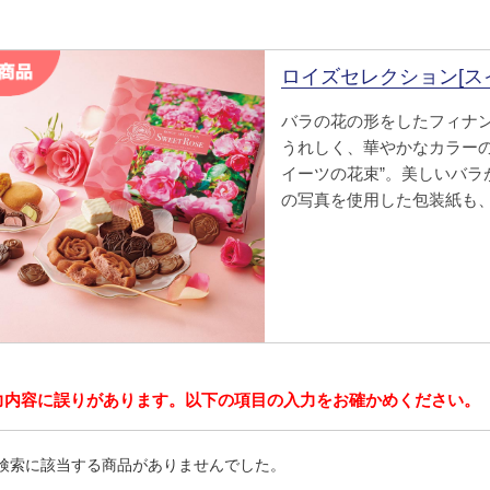
ロイズセレクション[ス
バラの花の形をしたフィナ
うれしく、華やかなカラーの
イーツの花束”。美しいバラ
の写真を使用した包装紙も
力内容に誤りがあります。以下の項目の入力をお確かめください。
検索に該当する商品がありませんでした。