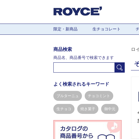
限定・新商品
生チョコレート
商品検索
ロ
商品名、商品番号で検索できます
よく検索されるキーワード
ブルターニュ
チョコミント
生チョコ
焼き菓子
御中元