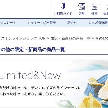
ご利用ガイド
店舗
催事
会
チョコレート
クッキー・焼き菓子
詰合せ
ロイズ石垣島
イズオンラインショップ TOP
限定・新商品の商品一覧
その他
その他の限定・新商品の商品一覧