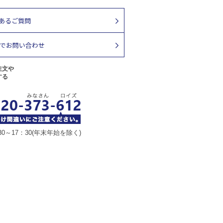
注文や
する
30～17：30(年末年始を除く)