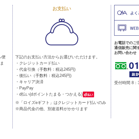
お支払い
お電話でのご
通信販売に関
お問い合わせ
ル便
下記のお支払い方法からお選びいただけます。
りま
・クレジットカード払い
・代金引換（手数料：税込245円)
・後払い（手数料：税込245円)
・キャリア決済
受付時間 8：
・PayPay
・d払い(dポイントたまる・つかえる)
※「ロイズeギフト」はクレジットカード払いのみ
※商品代金の他、別途送料がかかります