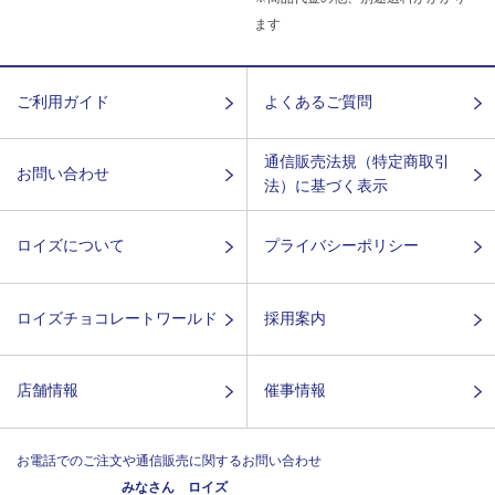
ます
ご利用ガイド
よくあるご質問
通信販売法規（特定商取引
お問い合わせ
法）に基づく表示
ロイズについて
プライバシーポリシー
ロイズチョコレートワールド
採用案内
店舗情報
催事情報
お電話でのご注文や通信販売に関するお問い合わせ
みなさん ロイズ