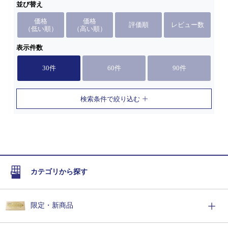
並び替え
価格
価格
評価順
レビュー数
（低い順）
（高い順）
表示件数
30件
60件
90件
検索条件で絞り込む
カテゴリから探す
限定・新商品