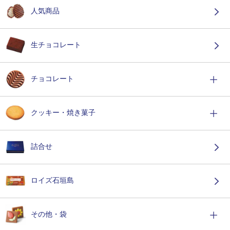
人気商品
生チョコレート
チョコレート
クッキー・焼き菓子
詰合せ
ロイズ石垣島
その他・袋