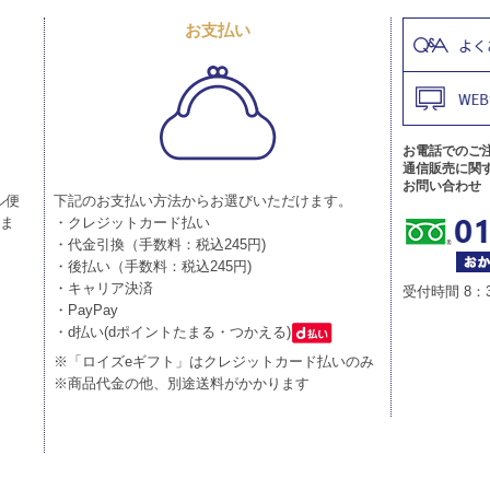
お支払い
お電話でのご
通信販売に関
お問い合わせ
ル便
下記のお支払い方法からお選びいただけます。
りま
・クレジットカード払い
・代金引換（手数料：税込245円)
・後払い（手数料：税込245円)
・キャリア決済
受付時間 8：
・PayPay
・d払い(dポイントたまる・つかえる)
※「ロイズeギフト」はクレジットカード払いのみ
※商品代金の他、別途送料がかかります