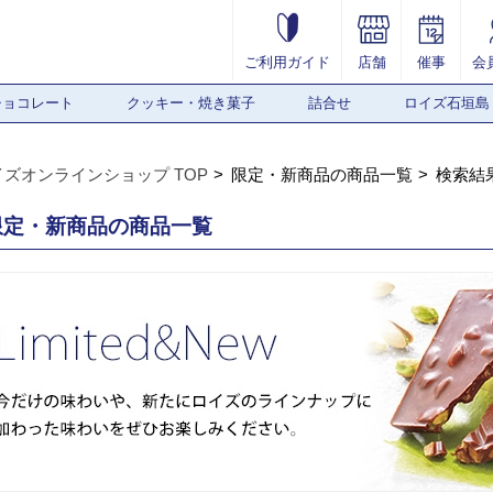
ご利用ガイド
店舗
催事
会
チョコレート
クッキー・焼き菓子
詰合せ
ロイズ石垣島
イズオンラインショップ TOP
限定・新商品の商品一覧
検索結
限定・新商品の商品一覧