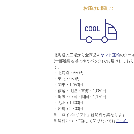
お届けに関して
北海道の工場から全商品を
ヤマト運輸
のクー
(一部離島地域はゆうパック)でお届けしてお
す。
・北海道：650円
・東北：950円
・関東：1,050円
・信越・北陸・東海：1,080円
・近畿・中国・四国：1,170円
・九州：1,300円
・沖縄：2,400円
※「ロイズeギフト」は送料が異なります
※送料について詳しく知りたい方は
こちら