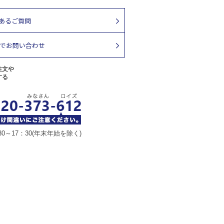
注文や
する
30～17：30(年末年始を除く)