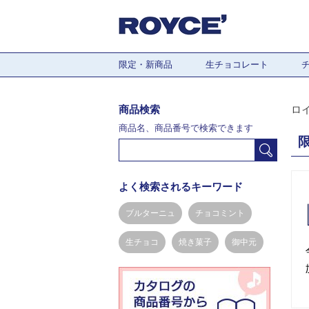
限定・新商品
生チョコレート
商品検索
ロ
商品名、商品番号で検索できます
よく検索されるキーワード
ブルターニュ
チョコミント
生チョコ
焼き菓子
御中元