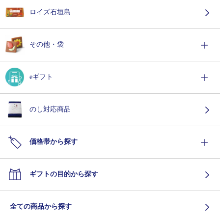
ロイズ石垣島
その他・袋
eギフト
のし対応商品
価格帯から探す
ギフトの目的から探す
全ての商品から探す