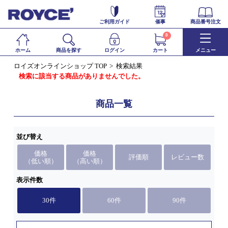
ご利用ガイド
催事
商品番号注文
0
ホーム
商品を探す
ログイン
カート
メニュー
ロイズオンラインショップ TOP
検索結果
検索に該当する商品がありませんでした。
商品一覧
並び替え
価格
価格
評価順
レビュー数
（低い順）
（高い順）
表示件数
30件
60件
90件