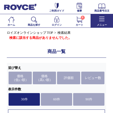
ご利用ガイド
催事
商品番号注文
0
ホーム
商品を探す
ログイン
カート
メニュー
ロイズオンラインショップ TOP
検索結果
検索に該当する商品がありませんでした。
商品一覧
並び替え
価格
価格
評価順
レビュー数
（低い順）
（高い順）
表示件数
30件
60件
90件