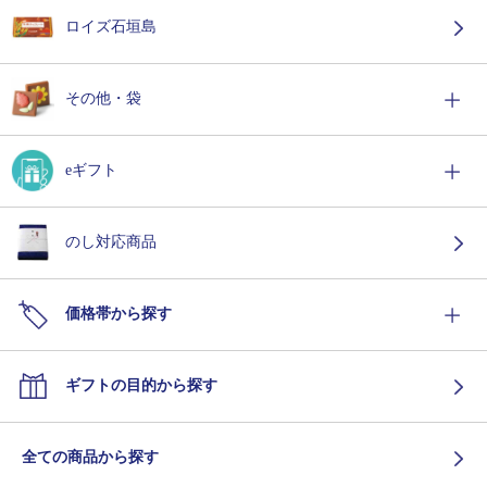
ロイズ石垣島
その他・袋
eギフト
のし対応商品
価格帯から探す
ギフトの目的から探す
全ての商品から探す