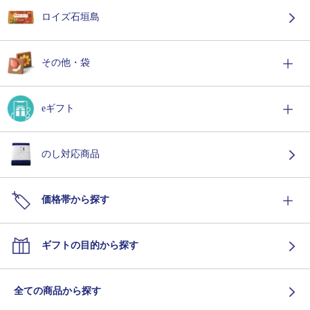
ロイズ石垣島
その他・袋
eギフト
のし対応商品
価格帯から探す
ギフトの目的から探す
全ての商品から探す