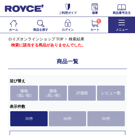
ご利用ガイド
催事
商品番号注文
0
ホーム
商品を探す
ログイン
カート
メニュー
ロイズオンラインショップ TOP
検索結果
検索に該当する商品がありませんでした。
商品一覧
並び替え
価格
価格
評価順
レビュー数
（低い順）
（高い順）
表示件数
30件
60件
90件