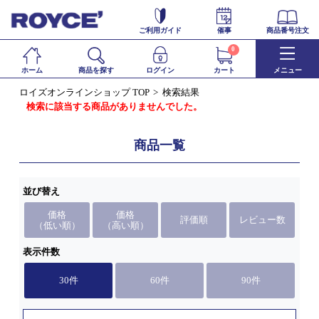
ご利用ガイド
催事
商品番号注文
0
ホーム
商品を探す
ログイン
カート
メニュー
ロイズオンラインショップ TOP
検索結果
検索に該当する商品がありませんでした。
商品一覧
並び替え
価格
価格
評価順
レビュー数
（低い順）
（高い順）
表示件数
30件
60件
90件