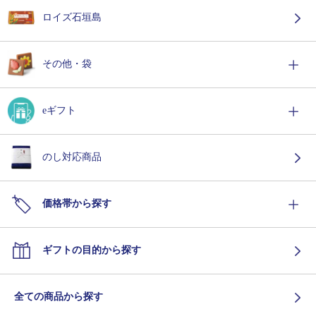
ロイズ石垣島
その他・袋
eギフト
のし対応商品
価格帯から探す
ギフトの目的から探す
全ての商品から探す