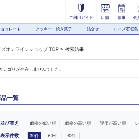
ご利用ガイド
店舗
催事
会
チョコレート
クッキー・焼き菓子
詰合せ
ロイズ石垣島
イズオンラインショップ TOP
検索結果
カテゴリが存在しませんでした。
商品一覧
並び替え
価格の低い順
価格の高い順
評価が高い順
表示件数
30件
60件
90件