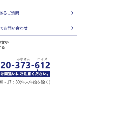
注文や
する
30～17：30(年末年始を除く)