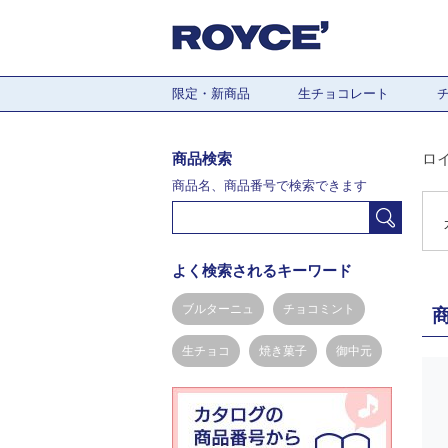
限定・新商品
生チョコレート
商品検索
ロ
商品名、商品番号で検索できます
よく検索されるキーワード
ブルターニュ
チョコミント
生チョコ
焼き菓子
御中元