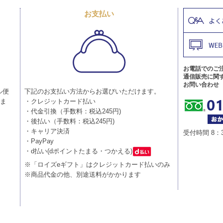
お支払い
お電話でのご
通信販売に関
お問い合わせ
ル便
下記のお支払い方法からお選びいただけます。
りま
・クレジットカード払い
・代金引換（手数料：税込245円)
・後払い（手数料：税込245円)
・キャリア決済
受付時間 8：
・PayPay
・d払い(dポイントたまる・つかえる)
※「ロイズeギフト」はクレジットカード払いのみ
※商品代金の他、別途送料がかかります