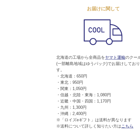
お届けに関して
北海道の工場から全商品を
ヤマト運輸
のクー
(一部離島地域はゆうパック)でお届けしてお
す。
・北海道：650円
・東北：950円
・関東：1,050円
・信越・北陸・東海：1,080円
・近畿・中国・四国：1,170円
・九州：1,300円
・沖縄：2,400円
※「ロイズeギフト」は送料が異なります
※送料について詳しく知りたい方は
こちら