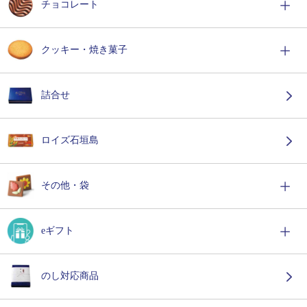
チョコレート
クッキー・焼き菓子
詰合せ
ロイズ石垣島
その他・袋
eギフト
のし対応商品