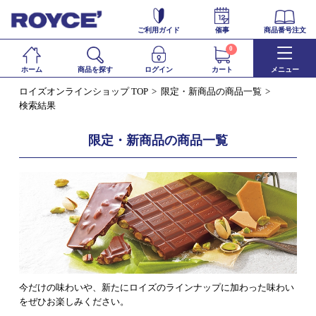
ご利用ガイド
催事
商品番号注文
0
ホーム
商品を探す
ログイン
カート
メニュー
ロイズオンラインショップ TOP
限定・新商品の商品一覧
検索結果
限定・新商品の商品一覧
今だけの味わいや、新たにロイズのラインナップに加わった味わい
をぜひお楽しみください。