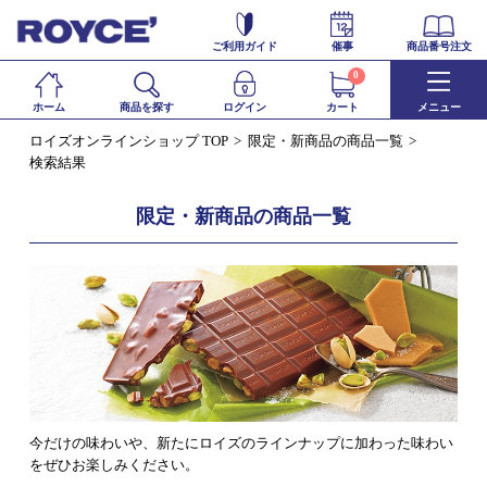
ご利用ガイド
催事
商品番号注文
0
ホーム
商品を探す
ログイン
カート
メニュー
ロイズオンラインショップ TOP
限定・新商品の商品一覧
検索結果
限定・新商品の商品一覧
今だけの味わいや、新たにロイズのラインナップに加わった味わい
をぜひお楽しみください。