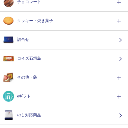
チョコレート
クッキー・焼き菓子
詰合せ
ロイズ石垣島
その他・袋
eギフト
のし対応商品