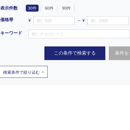
表示件数
30件
60件
90件
価格帯
¥
～ ¥
キーワード
この条件で検索する
条件を
検索条件で絞り込む