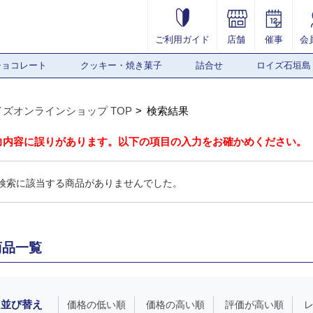
ご利用ガイド
店舗
催事
会
チョコレート
クッキー・焼き菓子
詰合せ
ロイズ石垣島
イズオンラインショップ TOP
検索結果
力内容に誤りがあります。以下の項目の入力をお確かめください。
検索に該当する商品がありませんでした。
商品一覧
並び替え
価格の低い順
価格の高い順
評価が高い順