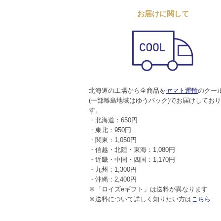
お届けに関して
北海道の工場から全商品を
ヤマト運輸
のクー
(一部離島地域はゆうパック)でお届けしてお
す。
・北海道：650円
・東北：950円
・関東：1,050円
・信越・北陸・東海：1,080円
・近畿・中国・四国：1,170円
・九州：1,300円
・沖縄：2,400円
※「ロイズeギフト」は送料が異なります
※送料について詳しく知りたい方は
こちら