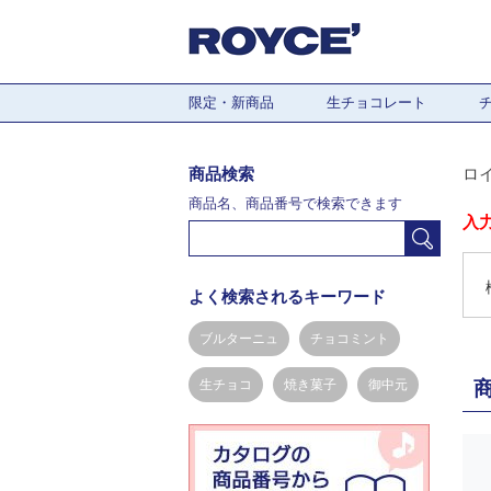
限定・新商品
生チョコレート
商品検索
ロ
商品名、商品番号で検索できます
入
よく検索されるキーワード
ブルターニュ
チョコミント
生チョコ
焼き菓子
御中元