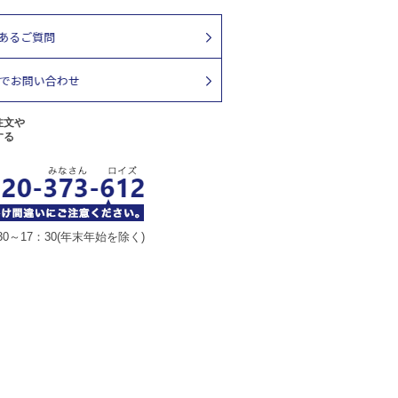
注文や
する
30～17：30(年末年始を除く)