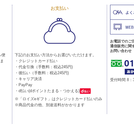
お支払い
お電話でのご
通信販売に関
お問い合わせ
ル便
下記のお支払い方法からお選びいただけます。
りま
・クレジットカード払い
・代金引換（手数料：税込245円)
・後払い（手数料：税込245円)
・キャリア決済
受付時間 8：
・PayPay
・d払い(dポイントたまる・つかえる)
※「ロイズeギフト」はクレジットカード払いのみ
※商品代金の他、別途送料がかかります