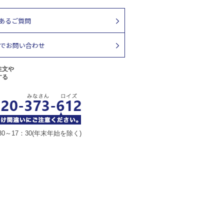
注文や
する
30～17：30(年末年始を除く)