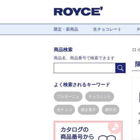
限定・新商品
生チョコレート
商品検索
ロ
商品名、商品番号で検索できます
よく検索されるキーワード
ブルターニュ
チョコミント
生チョコ
焼き菓子
御中元