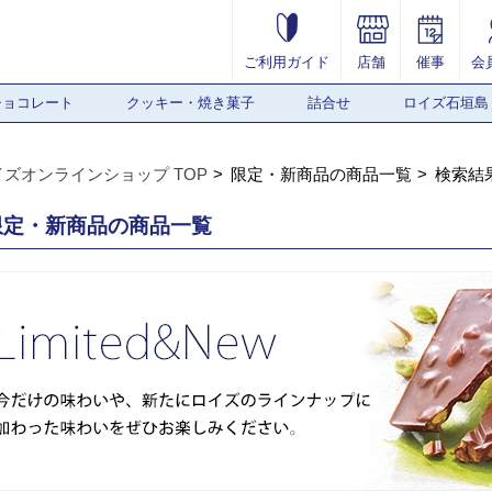
ご利用ガイド
店舗
催事
会
チョコレート
クッキー・焼き菓子
詰合せ
ロイズ石垣島
イズオンラインショップ TOP
限定・新商品の商品一覧
検索結
限定・新商品の商品一覧