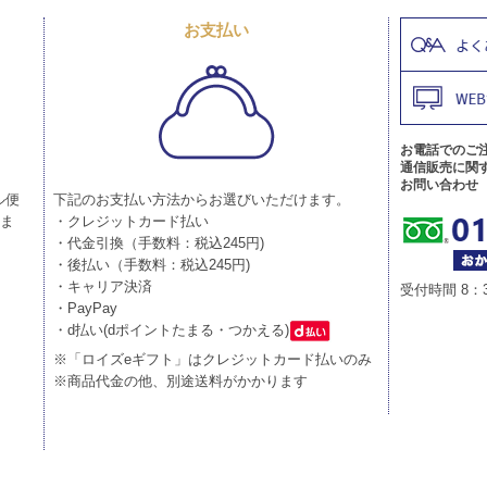
お支払い
お電話でのご
通信販売に関
お問い合わせ
ル便
下記のお支払い方法からお選びいただけます。
りま
・クレジットカード払い
・代金引換（手数料：税込245円)
・後払い（手数料：税込245円)
・キャリア決済
受付時間 8：
・PayPay
・d払い(dポイントたまる・つかえる)
※「ロイズeギフト」はクレジットカード払いのみ
※商品代金の他、別途送料がかかります