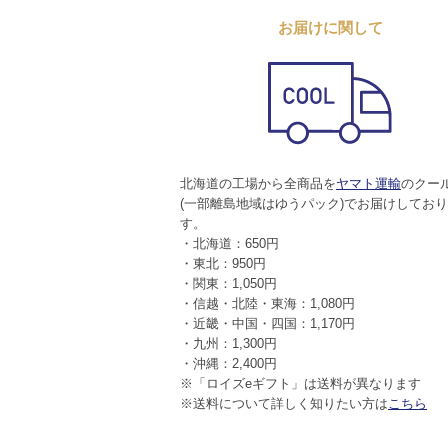
お届けに関して
北海道の工場から全商品を
ヤマト運輸
のクー
(一部離島地域はゆうパック)でお届けしてお
す。
・北海道：650円
・東北：950円
・関東：1,050円
・信越・北陸・東海：1,080円
・近畿・中国・四国：1,170円
・九州：1,300円
・沖縄：2,400円
※「ロイズeギフト」は送料が異なります
※送料について詳しく知りたい方は
こちら