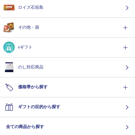
ロイズ石垣島
その他・袋
eギフト
のし対応商品
価格帯から探す
ギフトの目的から探す
全ての商品から探す