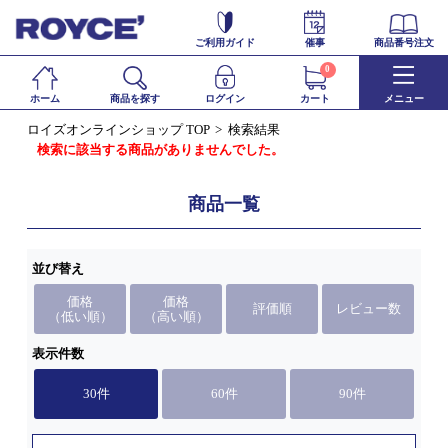
ご利用ガイド
催事
商品番号注文
0
ホーム
商品を探す
ログイン
カート
メニュー
ロイズオンラインショップ TOP
検索結果
検索に該当する商品がありませんでした。
商品一覧
並び替え
価格
価格
評価順
レビュー数
（低い順）
（高い順）
表示件数
30件
60件
90件