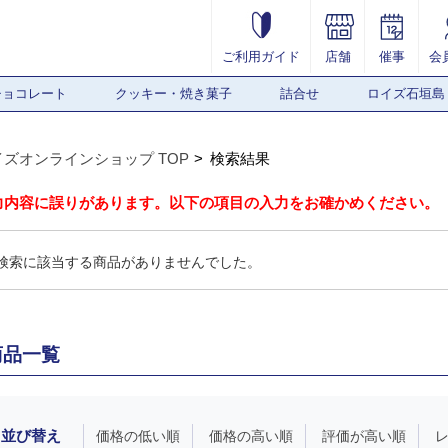
ご利用ガイド
店舗
催事
会
チョコレート
クッキー・焼き菓子
詰合せ
ロイズ石垣島
イズオンラインショップ TOP
検索結果
力内容に誤りがあります。以下の項目の入力をお確かめください。
検索に該当する商品がありませんでした。
商品一覧
並び替え
価格の低い順
価格の高い順
評価が高い順