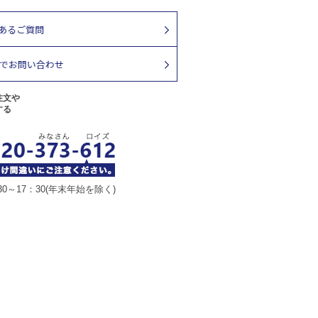
注文や
する
30～17：30(年末年始を除く)