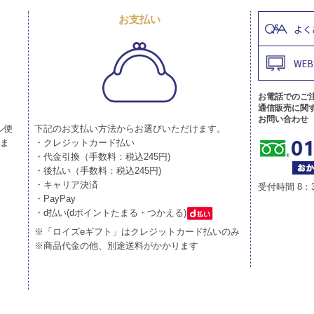
お支払い
お電話でのご
通信販売に関
お問い合わせ
ル便
下記のお支払い方法からお選びいただけます。
りま
・クレジットカード払い
・代金引換（手数料：税込245円)
・後払い（手数料：税込245円)
・キャリア決済
受付時間 8：
・PayPay
・d払い(dポイントたまる・つかえる)
※「ロイズeギフト」はクレジットカード払いのみ
※商品代金の他、別途送料がかかります