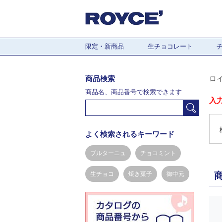
限定・新商品
生チョコレート
商品検索
ロ
商品名、商品番号で検索できます
入
よく検索されるキーワード
ブルターニュ
チョコミント
生チョコ
焼き菓子
御中元