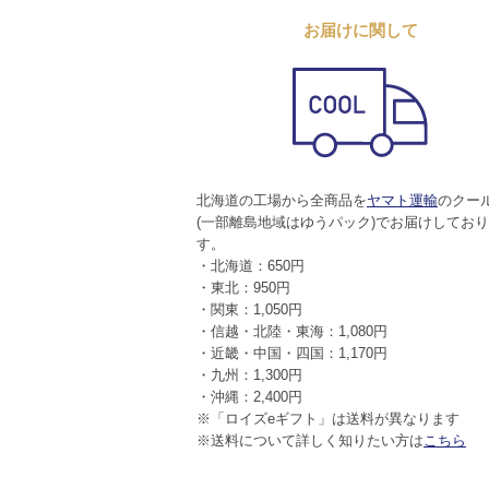
お届けに関して
北海道の工場から全商品を
ヤマト運輸
のクー
(一部離島地域はゆうパック)でお届けしてお
す。
・北海道：650円
・東北：950円
・関東：1,050円
・信越・北陸・東海：1,080円
・近畿・中国・四国：1,170円
・九州：1,300円
・沖縄：2,400円
※「ロイズeギフト」は送料が異なります
※送料について詳しく知りたい方は
こちら