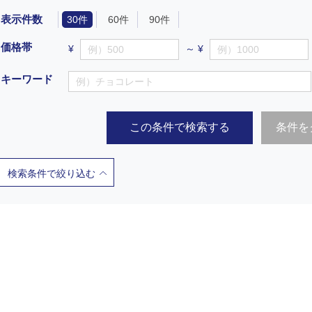
表示件数
30件
60件
90件
価格帯
¥
～ ¥
キーワード
この条件で検索する
条件を
検索条件で絞り込む