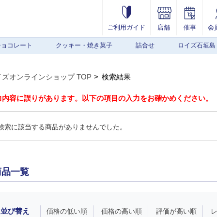
ご利用ガイド
店舗
催事
会
チョコレート
クッキー・焼き菓子
詰合せ
ロイズ石垣島
イズオンラインショップ TOP
検索結果
力内容に誤りがあります。以下の項目の入力をお確かめください。
検索に該当する商品がありませんでした。
商品一覧
並び替え
価格の低い順
価格の高い順
評価が高い順