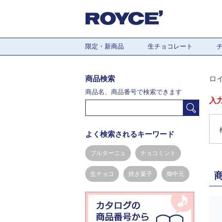
限定・新商品
生チョコレート
商品検索
ロ
商品名、商品番号で検索できます
入
よく検索されるキーワード
ブルターニュ
チョコミント
生チョコ
焼き菓子
御中元