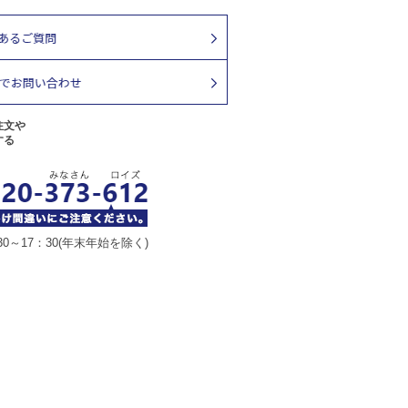
注文や
する
30～17：30(年末年始を除く)