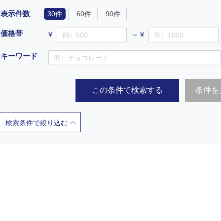
表示件数
30件
60件
90件
価格帯
¥
～ ¥
キーワード
この条件で検索する
条件を
検索条件で絞り込む