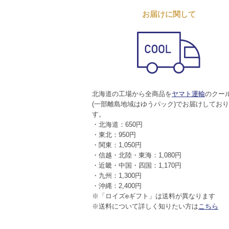
お届けに関して
北海道の工場から全商品を
ヤマト運輸
のクー
(一部離島地域はゆうパック)でお届けしてお
す。
・北海道：650円
・東北：950円
・関東：1,050円
・信越・北陸・東海：1,080円
・近畿・中国・四国：1,170円
・九州：1,300円
・沖縄：2,400円
※「ロイズeギフト」は送料が異なります
※送料について詳しく知りたい方は
こちら