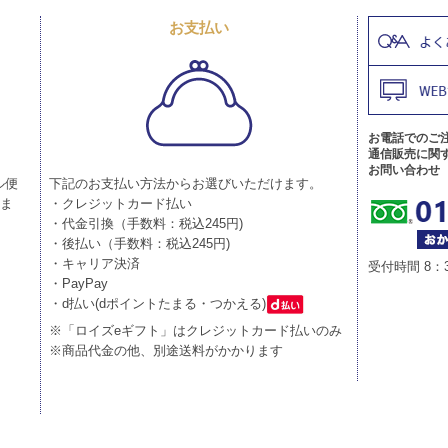
お支払い
お電話でのご
通信販売に関
お問い合わせ
ル便
下記のお支払い方法からお選びいただけます。
りま
・クレジットカード払い
・代金引換（手数料：税込245円)
・後払い（手数料：税込245円)
・キャリア決済
受付時間 8：
・PayPay
・d払い(dポイントたまる・つかえる)
※「ロイズeギフト」はクレジットカード払いのみ
※商品代金の他、別途送料がかかります