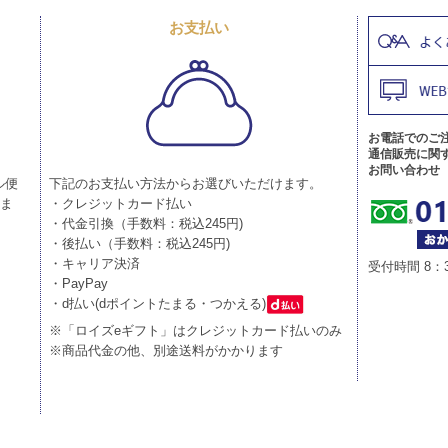
お支払い
お電話でのご
通信販売に関
お問い合わせ
ル便
下記のお支払い方法からお選びいただけます。
りま
・クレジットカード払い
・代金引換（手数料：税込245円)
・後払い（手数料：税込245円)
・キャリア決済
受付時間 8：
・PayPay
・d払い(dポイントたまる・つかえる)
※「ロイズeギフト」はクレジットカード払いのみ
※商品代金の他、別途送料がかかります