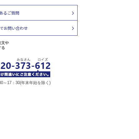
注文や
する
30～17：30(年末年始を除く)