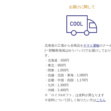
お届けに関して
北海道の工場から全商品を
ヤマト運輸
のクー
(一部離島地域はゆうパック)でお届けしてお
す。
・北海道：650円
・東北：950円
・関東：1,050円
・信越・北陸・東海：1,080円
・近畿・中国・四国：1,170円
・九州：1,300円
・沖縄：2,400円
※「ロイズeギフト」は送料が異なります
※送料について詳しく知りたい方は
こちら