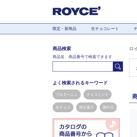
限定・新商品
生チョコレート
商品検索
ロ
商品名、商品番号で検索できます
よく検索されるキーワード
ブルターニュ
チョコミント
生チョコ
焼き菓子
御中元