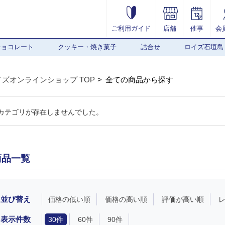
ご利用ガイド
店舗
催事
会
チョコレート
クッキー・焼き菓子
詰合せ
ロイズ石垣島
イズオンラインショップ TOP
全ての商品から探す
カテゴリが存在しませんでした。
商品一覧
並び替え
価格の低い順
価格の高い順
評価が高い順
表示件数
30件
60件
90件