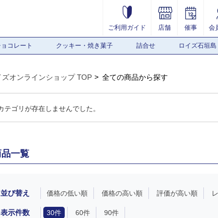
ご利用ガイド
店舗
催事
会
チョコレート
クッキー・焼き菓子
詰合せ
ロイズ石垣島
イズオンラインショップ TOP
全ての商品から探す
カテゴリが存在しませんでした。
商品一覧
並び替え
価格の低い順
価格の高い順
評価が高い順
表示件数
30件
60件
90件