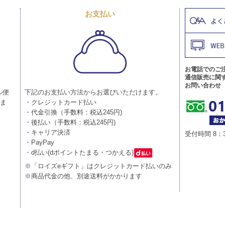
お支払い
お電話でのご
通信販売に関
お問い合わせ
ル便
下記のお支払い方法からお選びいただけます。
りま
・クレジットカード払い
・代金引換（手数料：税込245円)
・後払い（手数料：税込245円)
・キャリア決済
受付時間 8：
・PayPay
・d払い(dポイントたまる・つかえる)
※「ロイズeギフト」はクレジットカード払いのみ
※商品代金の他、別途送料がかかります