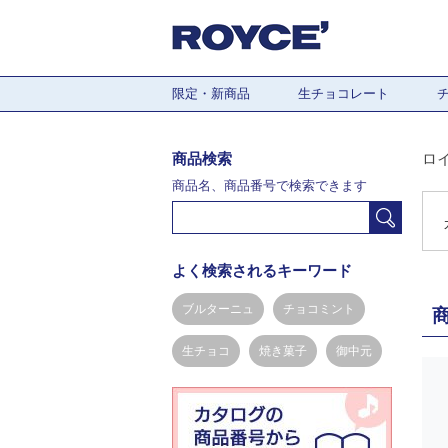
限定・新商品
生チョコレート
商品検索
ロ
商品名、商品番号で検索できます
よく検索されるキーワード
ブルターニュ
チョコミント
生チョコ
焼き菓子
御中元