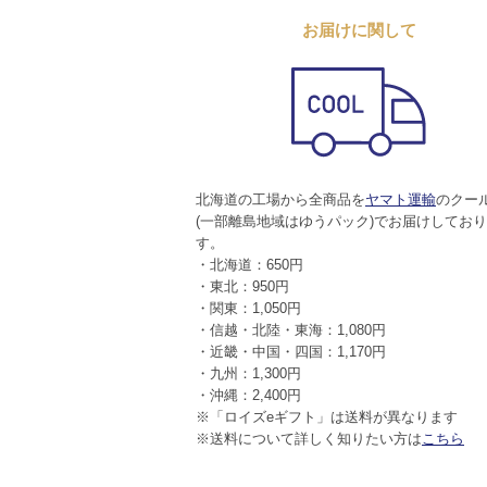
お届けに関して
北海道の工場から全商品を
ヤマト運輸
のクー
(一部離島地域はゆうパック)でお届けしてお
す。
・北海道：650円
・東北：950円
・関東：1,050円
・信越・北陸・東海：1,080円
・近畿・中国・四国：1,170円
・九州：1,300円
・沖縄：2,400円
※「ロイズeギフト」は送料が異なります
※送料について詳しく知りたい方は
こちら