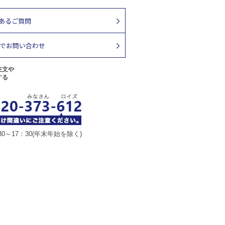
注文や
する
30～17：30(年末年始を除く)