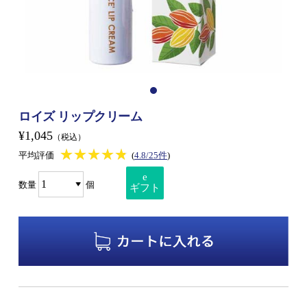
ロイズ リップクリーム
¥1,045
（税込）
★★★★★
★★★★★
平均評価
(
4.8/25件
)
e
数量
個
ギフト