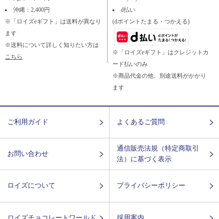
沖縄：2,400円
d払い
※「ロイズeギフト」は送料が異なり
(dポイントたまる・つかえる)
ます
※送料について詳しく知りたい方は
※「ロイズeギフト」はクレジットカ
こちら
ード払いのみ
※商品代金の他、別途送料がかかり
ます
ご利用ガイド
よくあるご質問
通信販売法規（特定商取引
お問い合わせ
法）に基づく表示
ロイズについて
プライバシーポリシー
ロイズチョコレートワールド
採用案内