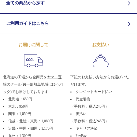
全ての商品から探す
ご利用ガイドはこちら
お届けに関して
お支払い
北海道の工場から全商品を
ヤマト運
下記のお支払い方法からお選びいた
輸
のクール便(一部離島地域はゆうパ
だけます。
ック)でお届けしております。
クレジットカード払い
北海道：650円
代金引換
東北：950円
（手数料：税込245円）
関東：1,050円
後払い
信越・北陸・東海：1,080円
（手数料：税込245円）
近畿・中国・四国：1,170円
キャリア決済
九州：1,300円
PayPay