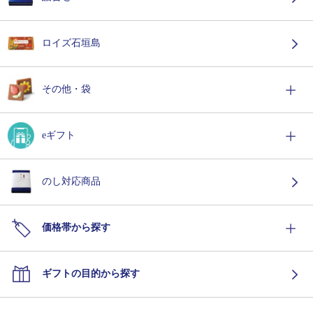
ロイズ石垣島
その他・袋
eギフト
のし対応商品
価格帯から探す
ギフトの目的から探す