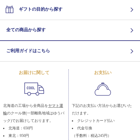
ギフトの目的から探す
全ての商品から探す
ご利用ガイドはこちら
お届けに関して
お支払い
北海道の工場から全商品を
ヤマト運
下記のお支払い方法からお選びいた
輸
のクール便(一部離島地域はゆうパ
だけます。
ック)でお届けしております。
クレジットカード払い
北海道：650円
代金引換
東北：950円
（手数料：税込245円）