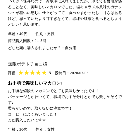
15℃以下保存なので、冷蔵庫に入れてましたが、冷えても食感が劣
ることなく、美味しいマカロンでした。塩キャラメル風味のガナッ
シュが程いい感じに仕上がってて、食べやすかったし、甘さはある
けど、思っていたより甘すぎなくて、珈琲や紅茶と食べるとちょう
どいいと思います。
年齢：40代
性別：男性
商品購入回数：2～5回
どなた宛に購入されましたか？：自分用
無限ポテトチョコ様
★
★★★★★
★
★
★
★
5
評価
投稿日：2020/07/06
お手頃で美味しいマカロン♪
お手頃な値段のマカロンでとても美味しかったです！
パッケージもかわいくて、職場でおすそ分けとかでも楽しめそうで
す♪
柔らかいので、取り扱いに注意です！
コーヒーによくあいました！
また購入したいです☆
年齢：30代
性別：女性