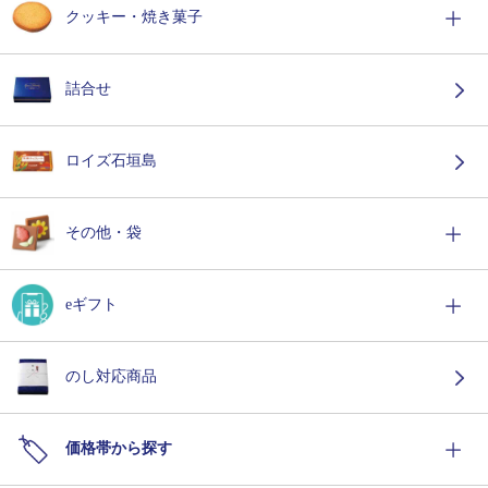
クッキー・焼き菓子
詰合せ
ロイズ石垣島
その他・袋
eギフト
のし対応商品
価格帯から探す