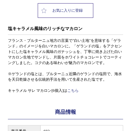
お気に入りに登録
塩キャラメル風味のリッチなマカロン
フランス・ブルターニュ地方の言葉で"白い土地"を意味する「ゲラ
ンド」のイメージを白いマカロンに。「ゲランドの塩」をアクセン
トにした塩キャラメル風味のガナッシュを、丁寧に焼き上げた白い
マカロン生地でサンドし、片面をホワイトチョコレートでコーティ
ングしました。コクのある味わいが魅力のマカロンです。
※ゲランドの塩とは、ブルターニュ近隣のゲランドの塩田で、海水
を天日乾燥させる伝統的手法を用いて生産された塩です。
キャラメル サレ マカロン[6個入]は
こちら
商品情報