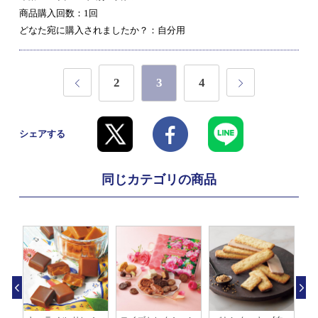
商品購入回数：1回
どなた宛に購入されましたか？：自分用
2
3
4
シェアする
同じカテゴリの商品