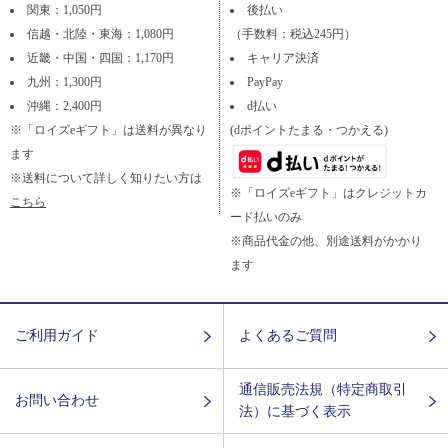
関東：1,050円
後払い
信越・北陸・東海：1,080円
（手数料：税込245円）
近畿・中国・四国：1,170円
キャリア決済
九州：1,300円
PayPay
沖縄：2,400円
d払い
※「ロイズeギフト」は送料が異なり
(dポイントたまる・つかえる)
ます
※送料について詳しく知りたい方は
※「ロイズeギフト」はクレジットカ
こちら
ード払いのみ
※商品代金の他、別途送料がかかり
ます
ご利用ガイド
よくあるご質問
通信販売法規（特定商取引
お問い合わせ
法）に基づく表示