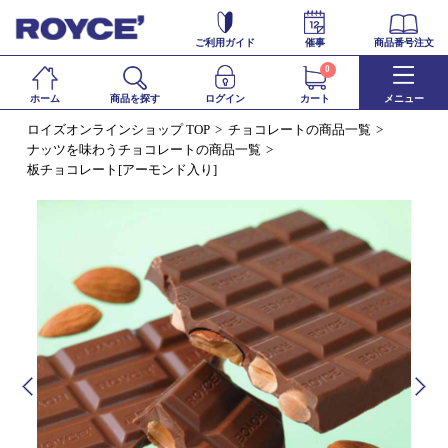
ご利用ガイド
催事
商品番号注文
0
ホーム
商品を探す
ログイン
カート
メニュー
ロイズオンラインショップ TOP
チョコレートの商品一覧
ナッツを味わうチョコレートの商品一覧
板チョコレート[アーモンド入り]