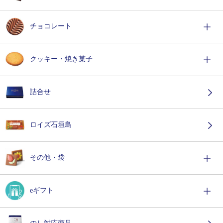
チョコレート
クッキー・焼き菓子
詰合せ
ロイズ石垣島
その他・袋
eギフト