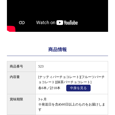
商品情報
商品番号
523
内容量
[ナッティバーチョコレート][フルーツバーチ
ョコレート][抹茶バーチョコレート]
各6本／計18本
中身を見る
賞味期限
3ヶ月
※発送日を含め60日以上のものをお届けしま
す