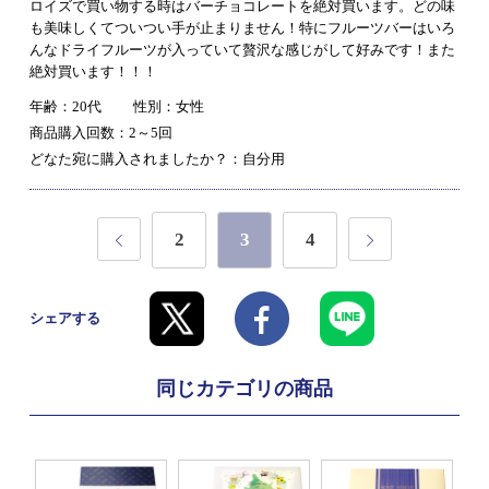
ロイズで買い物する時はバーチョコレートを絶対買います。どの味
も美味しくてついつい手が止まりません！特にフルーツバーはいろ
んなドライフルーツが入っていて贅沢な感じがして好みです！また
絶対買います！！！
年齢：20代
性別：女性
商品購入回数：2～5回
どなた宛に購入されましたか？：自分用
2
3
4
シェアする
同じカテゴリの商品