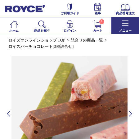
ご利用ガイド
催事
商品番号注文
0
ホーム
商品を探す
ログイン
カート
メニュー
ロイズオンラインショップ TOP
詰合せの商品一覧
ロイズバーチョコレート[3種詰合せ]