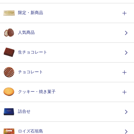
限定・新商品
人気商品
生チョコレート
チョコレート
クッキー・焼き菓子
詰合せ
ロイズ石垣島