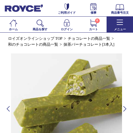
ご利用ガイド
催事
商品番号注文
0
ホーム
商品を探す
ログイン
カート
メニュー
ロイズオンラインショップ TOP
チョコレートの商品一覧
和のチョコレートの商品一覧
抹茶バーチョコレート[3本入]