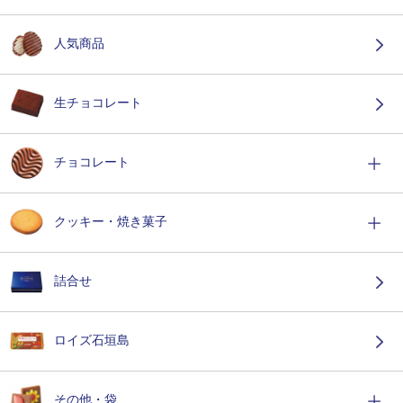
人気商品
生チョコレート
チョコレート
クッキー・焼き菓子
詰合せ
ロイズ石垣島
その他・袋