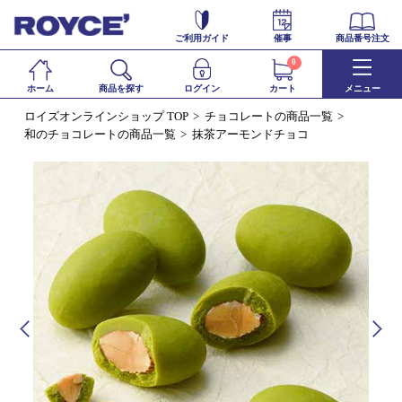
ご利用ガイド
催事
商品番号注文
0
ホーム
商品を探す
ログイン
カート
メニュー
ロイズオンラインショップ TOP
チョコレートの商品一覧
和のチョコレートの商品一覧
抹茶アーモンドチョコ