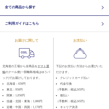
全ての商品から探す
ご利用ガイドはこちら
お届けに関して
お支払い
北海道の工場から全商品を
ヤマト運
下記のお支払い方法からお選びいた
輸
のクール便(一部離島地域はゆうパ
だけます。
ック)でお届けしております。
クレジットカード払い
北海道：650円
代金引換
東北：950円
（手数料：税込245円）
関東：1,050円
後払い
信越・北陸・東海：1,080円
（手数料：税込245円）
近畿・中国・四国：1,170円
キャリア決済