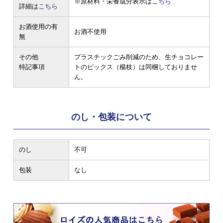
※原材料・栄養成分表示は
こちら
詳細は
こちら
お酒使用の有
お酒不使用
無
その他
プラスチックごみ削減のため、生チョコレー
特記事項
トのピックス（楊枝）は同梱しておりませ
ん。
のし・包装について
のし
不可
包装
なし