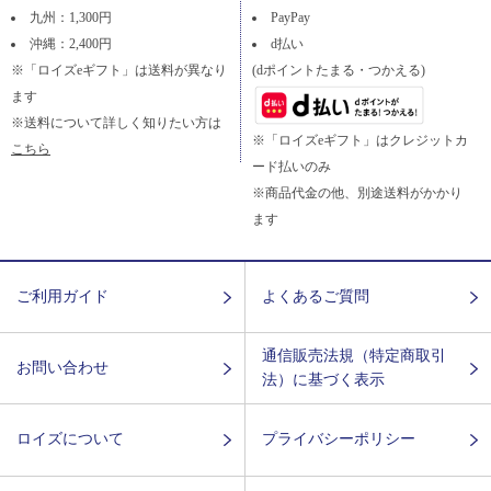
九州：1,300円
PayPay
沖縄：2,400円
d払い
※「ロイズeギフト」は送料が異なり
(dポイントたまる・つかえる)
ます
※送料について詳しく知りたい方は
※「ロイズeギフト」はクレジットカ
こちら
ード払いのみ
※商品代金の他、別途送料がかかり
ます
ご利用ガイド
よくあるご質問
通信販売法規（特定商取引
お問い合わせ
法）に基づく表示
ロイズについて
プライバシーポリシー