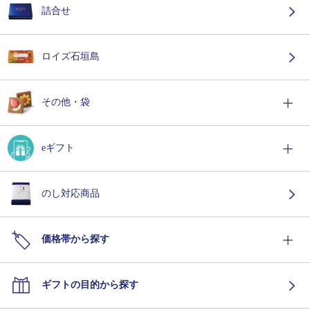
詰合せ
ロイズ石垣島
その他・袋
eギフト
のし対応商品
価格帯から探す
ギフトの目的から探す