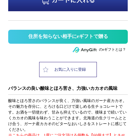
住所を知らない相手にeギフトで贈る
のeギフトとは？
お気に入りに登録
バランスの良い酸味とほろ苦さ、力強いカカオの風味
酸味とほろ苦さのバランスが良く、力強い風味のガーナ産カカオ。
その魅力を存分に、とろける口どけで楽しめる生チョコレートで
す。お酒を一切使わず、甘みも抑えているので、後味まで続いてい
くカカオの風味を味わうことができます。北海道の生クリームとと
け合う、ガーナ産カカオのビターなおいしさをストレートに感じて
ください。
※こちらの商品は、1度にご注文頂ける個数を【60個まで】とさせ