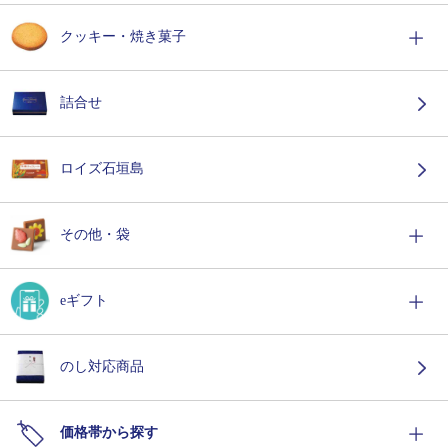
クッキー・焼き菓子
詰合せ
ロイズ石垣島
その他・袋
eギフト
のし対応商品
価格帯から探す