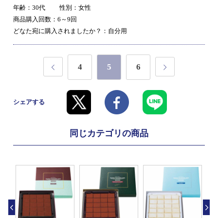
年齢：30代
性別：女性
商品購入回数：6～9回
どなた宛に購入されましたか？：自分用
4
5
6
シェアする
同じカテゴリの商品