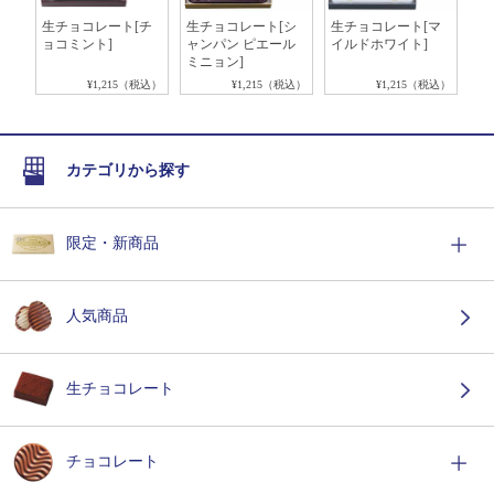
ソ
生チョコレート[チ
生チョコレート[シ
生チョコレート[マ
ロ
ョコミント]
ャンパン ピエール
イルドホワイト]
ョ
ミニョン]
税込）
¥1,215（税込）
¥1,215（税込）
¥1,215（税込）
カテゴリから探す
限定・新商品
人気商品
生チョコレート
チョコレート