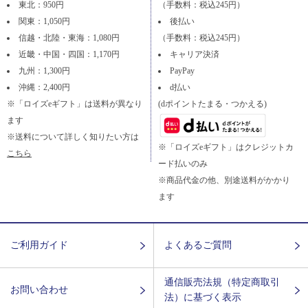
東北：950円
（手数料：税込245円）
関東：1,050円
後払い
信越・北陸・東海：1,080円
（手数料：税込245円）
近畿・中国・四国：1,170円
キャリア決済
九州：1,300円
PayPay
沖縄：2,400円
d払い
※「ロイズeギフト」は送料が異なり
(dポイントたまる・つかえる)
ます
※送料について詳しく知りたい方は
※「ロイズeギフト」はクレジットカ
こちら
ード払いのみ
※商品代金の他、別途送料がかかり
ます
ご利用ガイド
よくあるご質問
通信販売法規（特定商取引
お問い合わせ
法）に基づく表示