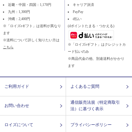
近畿・中国・四国：1,170円
キャリア決済
九州：1,300円
PayPay
沖縄：2,400円
d払い
※「ロイズeギフト」は送料が異なり
(dポイントたまる・つかえる)
ます
※送料について詳しく知りたい方は
※「ロイズeギフト」はクレジットカ
こちら
ード払いのみ
※商品代金の他、別途送料がかかり
ます
ご利用ガイド
よくあるご質問
通信販売法規（特定商取引
お問い合わせ
法）に基づく表示
ロイズについて
プライバシーポリシー