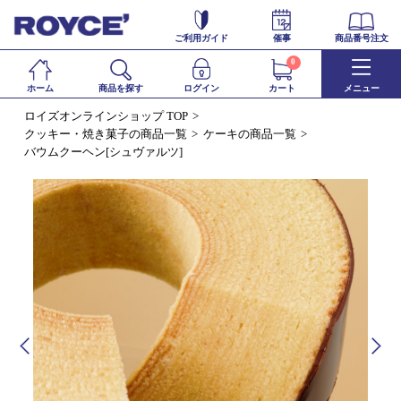
ご利用ガイド
催事
商品番号注文
0
ホーム
商品を探す
ログイン
カート
メニュー
ロイズオンラインショップ TOP
クッキー・焼き菓子の商品一覧
ケーキの商品一覧
バウムクーヘン[シュヴァルツ]