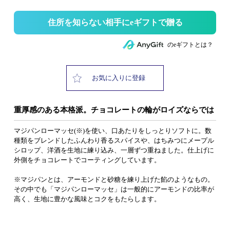
住所を知らない相手にeギフトで贈る
のeギフトとは？
お気に入りに登録
重厚感のある本格派。チョコレートの輪がロイズならでは
マジパンローマッセ(※)を使い、口あたりをしっとりソフトに。数
種類をブレンドしたふんわり香るスパイスや、はちみつにメープル
シロップ、洋酒を生地に練り込み、一層ずつ重ねました。仕上げに
外側をチョコレートでコーティングしています。
※マジパンとは、アーモンドと砂糖を練り上げた餡のようなもの。
その中でも「マジパンローマッセ」は一般的にアーモンドの比率が
高く、生地に豊かな風味とコクをもたらします。