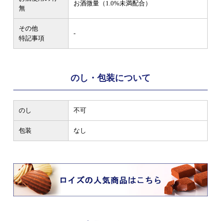
お酒微量（1.0%未満配合）
無
その他
-
特記事項
のし・包装について
のし
不可
包装
なし