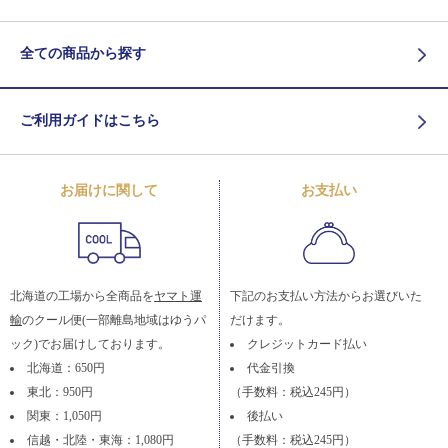
全ての商品から探す
ご利用ガイドはこちら
お届けに関して
お支払い
北海道の工場から全商品を
ヤマト運
下記のお支払い方法からお選びいた
輸
のクール便(一部離島地域はゆうパ
だけます。
ック)でお届けしております。
クレジットカード払い
北海道：650円
代金引換
東北：950円
（手数料：税込245円）
関東：1,050円
後払い
信越・北陸・東海：1,080円
（手数料：税込245円）