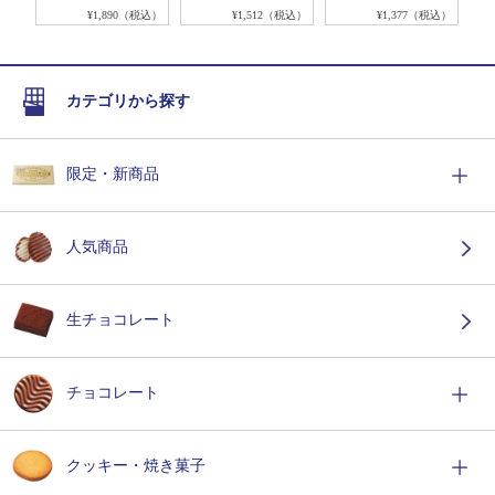
税込）
¥1,890（税込）
¥1,512（税込）
¥1,377（税込）
カテゴリから探す
限定・新商品
人気商品
生チョコレート
チョコレート
クッキー・焼き菓子