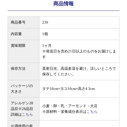
商品情報
商品番号
230
内容量
1個
賞味期限
1ヶ月
※発送日を含め21日以上のものをお届けしま
す
保存方法
直射日光、高温多湿を避け、涼しいところで
保存してください。
パッケージの
タテ16cm×ヨコ16cm×高さ4.3cm
大きさ
アレルゲン28
小麦・卵・乳・アーモンド・大豆
品目
※28品目
※原材料・栄養成分表示は
こちら
詳細は
こちら
お酒使用の有