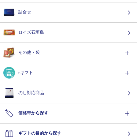
詰合せ
ロイズ石垣島
その他・袋
eギフト
のし対応商品
価格帯から探す
ギフトの目的から探す