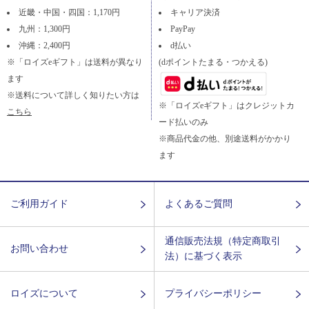
近畿・中国・四国：1,170円
キャリア決済
九州：1,300円
PayPay
沖縄：2,400円
d払い
※「ロイズeギフト」は送料が異なり
(dポイントたまる・つかえる)
ます
※送料について詳しく知りたい方は
※「ロイズeギフト」はクレジットカ
こちら
ード払いのみ
※商品代金の他、別途送料がかかり
ます
ご利用ガイド
よくあるご質問
通信販売法規（特定商取引
お問い合わせ
法）に基づく表示
ロイズについて
プライバシーポリシー