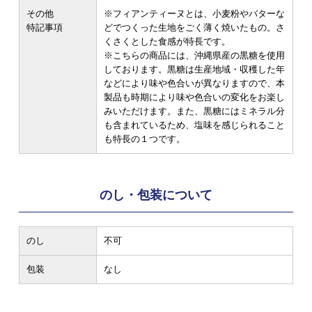
その他
※フィアンティーヌとは、小麦粉やバターな
特記事項
どでつくった生地をごく薄く焼いたもの。さ
くさくとした食感が特長です。
※こちらの商品には、沖縄県産の黒糖を使用
しております。黒糖は生産地域・収穫した年
などにより味や色合いが異なりますので、本
製品も時期により味や色合いの変化をお楽し
みいただけます。また、黒糖にはミネラル分
も含まれているため、塩味を感じられること
も特長の１つです。
のし・包装について
のし
不可
包装
なし