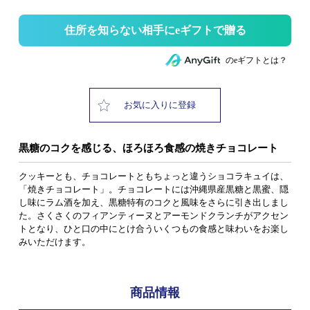
住所を知らない相手にeギフトで贈る
のeギフトとは？
お気に入りに登録
黒糖のコクを感じる、ほろほろ食感の焼きチョコレート
クッキーとも、チョコレートともちょっと違うショコラキュイは、
「焼きチョコレート」。チョコレートには沖縄県産黒糖と黒蜜、隠
し味にラム酒を加え、黒糖特有のコクと風味をさらに引き出しまし
た。さくさくのフィアンティーヌとアーモンドクランチがアクセン
トとなり、ひと口の中にとけ合ういくつもの食感と味わいをお楽し
みいただけます。
商品情報