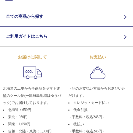
全ての商品から探す
ご利用ガイドはこちら
お届けに関して
お支払い
北海道の工場から全商品を
ヤマト運
下記のお支払い方法からお選びいた
輸
のクール便(一部離島地域はゆうパ
だけます。
ック)でお届けしております。
クレジットカード払い
北海道：650円
代金引換
東北：950円
（手数料：税込245円）
関東：1,050円
後払い
信越・北陸・東海：1,080円
（手数料：税込245円）