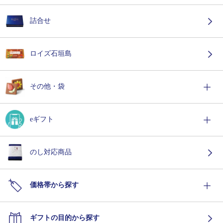
詰合せ
ロイズ石垣島
その他・袋
eギフト
のし対応商品
価格帯から探す
ギフトの目的から探す