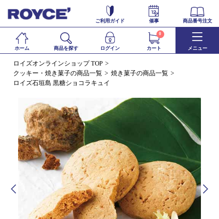
ご利用ガイド
催事
商品番号注文
0
ホーム
商品を探す
ログイン
カート
メニュー
ロイズオンラインショップ TOP
クッキー・焼き菓子の商品一覧
焼き菓子の商品一覧
ロイズ石垣島 黒糖ショコラキュイ