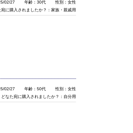
/02/27
年齢：30代
性別：女性
た宛に購入されましたか？：家族・親戚用
/02/27
年齢：50代
性別：女性
どなた宛に購入されましたか？：自分用