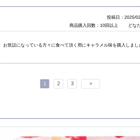
投稿日：2025/02
商品購入回数：10回以上
どな
、お世話になっている方々に食べて頂く用にキャラメル味を購入しまし
1
2
3
>