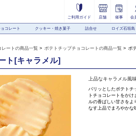
ご利用ガイド
店舗
催事
会
チョコレート
クッキー・焼き菓子
詰合せ
ロイズ石垣島
コレートの商品一覧
ポテトチップチョコレートの商品一覧
ポ
ト[キャラメル]
上品なキャラメル風
パリッとしたポテトチ
トチョコレートをかけ
ルの香ばしい甘さをよ
なす上品でまろやかな