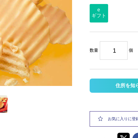
e
ギフト
数量
個
住所を知
お気に入りに登