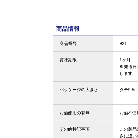
商品情報
商品番号
921
賞味期限
1ヶ月
※発送日
します
パッケージの大きさ
タテ9.5c
お酒使用の有無
お酒不使
その他特記事項
この製品
さに違い