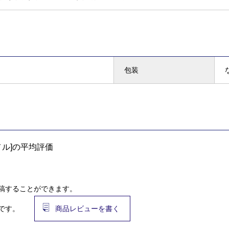
包装
ル]の平均評価
稿することができます。
です。
商品レビューを書く