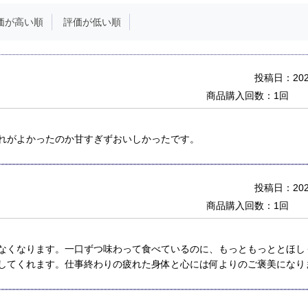
価が高い順
評価が低い順
投稿日：2026
商品購入回数：1回
れがよかったのか甘すぎずおいしかったです。
投稿日：2026
商品購入回数：1回
なくなります。一口ずつ味わって食べているのに、もっともっととほし
してくれます。仕事終わりの疲れた身体と心には何よりのご褒美になり