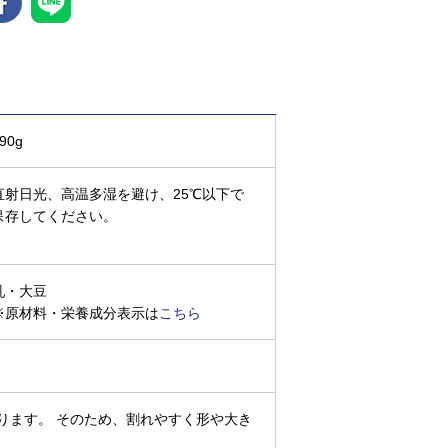
90g
直射日光、高温多湿を避け、25℃以下で
保存してください。
乳・大豆
※原材料・栄養成分表示は
こちら
ります。 そのため、割れやすく形や大き