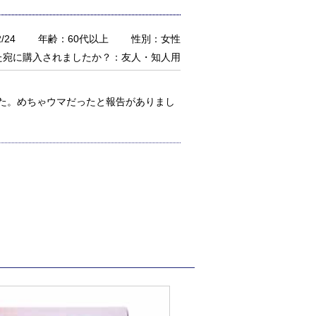
/24
年齢：60代以上
性別：女性
た宛に購入されましたか？：友人・知人用
た。めちゃウマだったと報告がありまし