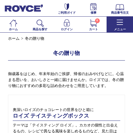
ご利用ガイド
催事
商品番号注文
0
ホーム
商品を探す
ログイン
カート
メニュー
ホーム
冬の贈り物
冬の贈り物
御歳暮をはじめ、年末年始のご挨拶、帰省のおみやげなどに。心温
まる思いを、おいしさと一緒に届けませんか。ロイズでは、冬の贈
り物におすすめの多彩な詰め合わせをご用意しています。
奥深いロイズのチョコレートの世界をひと箱に
ロイズ テイスティングボックス
テーマは「テイスティング ロイズ」。カカオの個性と出会え
るもの、レシピで異なる風味を楽しめるものなど、見た目は