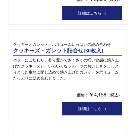
詳細はこちら
クッキーとガレット。ボリュームいっぱいの詰め合わせ
クッキーズ・ガレット詰合せ[30枚入]
バターにこだわり、香り豊かでさくさくの軽い食感に焼き上
げたクッキーズと、いろいろなフルーツのおいしさをしっと
りとした生地に閉じ込めて焼き上げたガレットをボリューム
たっぷりに詰め合わせました。
￥4,158
価格：
（税込）
詳細はこちら