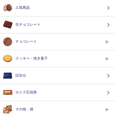
人気商品
生チョコレート
チョコレート
クッキー・焼き菓子
詰合せ
ロイズ石垣島
その他・袋