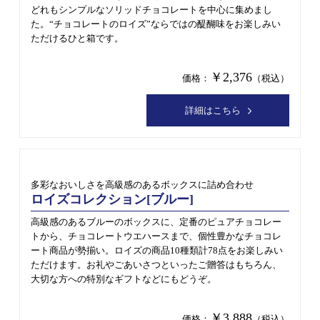
どれもシンプルなソリッドチョコレートを中心に集めまし
た。“チョコレートのロイズ”ならではの醍醐味をお楽しみい
ただけるひと箱です。
￥2,376
価格：
（税込）
詳細はこちら
多彩なおいしさを高級感のあるボックスに詰め合わせ
ロイズコレクション[ブルー]
高級感のあるブルーのボックスに、定番のピュアチョコレー
トから、チョコレートウエハースまで、個性豊かなチョコレ
ート商品が勢揃い。ロイズの商品10種類計78点をお楽しみい
ただけます。お礼やごあいさつといったご贈答はもちろん、
大切な方への特別なギフトなどにもどうぞ。
￥3,888
価格：
（税込）