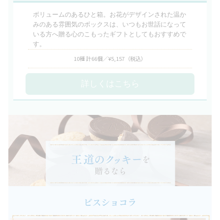
ボリュームのあるひと箱。お花がデザインされた温か
みのある雰囲気のボックスは、いつもお世話になって
いる方へ贈る心のこもったギフトとしてもおすすめで
す。
10種 計66個／¥5,157
（税込）
詳しくはこちら
ビスショコラ