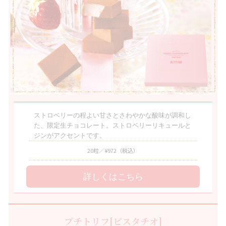
ストロベリーの程よい甘さとさわやかな酸味が調和し
た、限定生チョコレート。ストロベリーリキュールと
ジンがアクセントです。
20粒／¥972
（税込）
詳しくはこちら
プチトリフ[ピスタチオ]