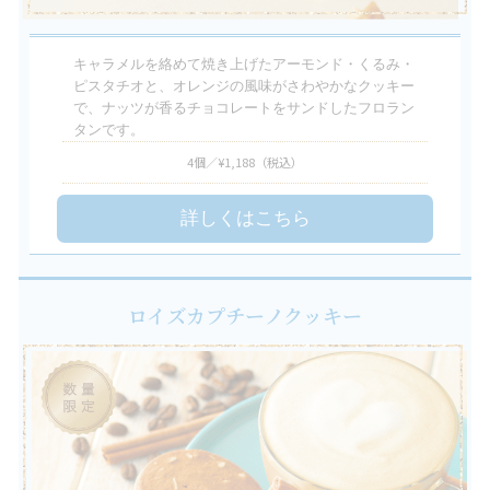
キャラメルを絡めて焼き上げたアーモンド・くるみ・
ピスタチオと、オレンジの風味がさわやかなクッキー
で、ナッツが香るチョコレートをサンドしたフロラン
タンです。
4個／¥1,188
（税込）
詳しくはこちら
ロイズカプチーノクッキー