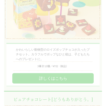
かわいらしい動物型のロイズポップチョコが入ったプ
チセット。カラフルでポップなひと箱は、子どもたち
へのプレゼントに。
3種 計10個／¥702
（税込）
詳しくはこちら
ピュアチョコレート[どうもありがとう。]