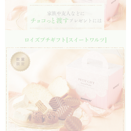
ロイズプチギフト[スイートワルツ]