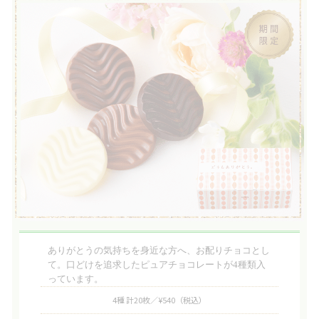
ありがとうの気持ちを身近な方へ、お配りチョコとし
て。口どけを追求したピュアチョコレートが4種類入
っています。
4種 計20枚／¥540
（税込）