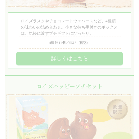
ロイズラスクやチョコレートウエハースなど、4種類
の味わいの詰め合わせ。小さな持ち手付きのボックス
は、気軽に渡すプチギフトにぴったり。
4種 計11個／¥675
（税込）
詳しくはこちら
ロイズハッピープチセット