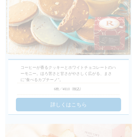
コーヒーが香るクッキーとホワイトチョコレートのハ
ーモニー。ほろ苦さと甘さがやさしく広がる、まさ
に"食べるカプチーノ"。
6枚／¥810
（税込）
詳しくはこちら