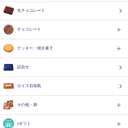
生チョコレート
チョコレート
クッキー・焼き菓子
詰合せ
ロイズ石垣島
その他・袋
eギフト