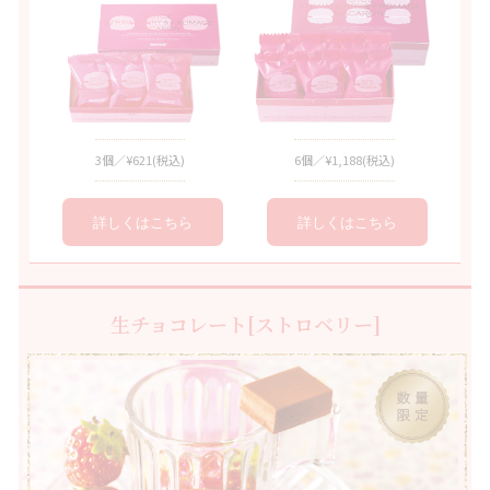
3個／¥621
(税込)
6個／¥1,188
(税込)
詳しくはこちら
詳しくはこちら
生チョコレート[ストロベリー]