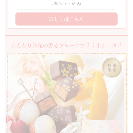
12個／¥1,485
（税込）
詳しくはこちら
ふんわりお花の香るフルーツプラリネショコラ