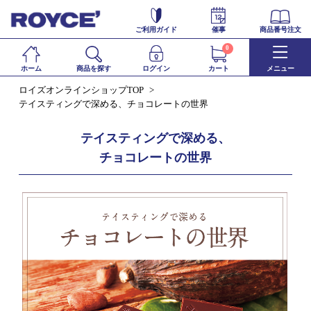
ご利用ガイド
催事
商品番号注文
0
ホーム
商品を探す
ログイン
カート
メニュー
ロイズオンラインショップTOP
テイスティングで深める、チョコレートの世界
テイスティングで深める、
チョコレートの世界