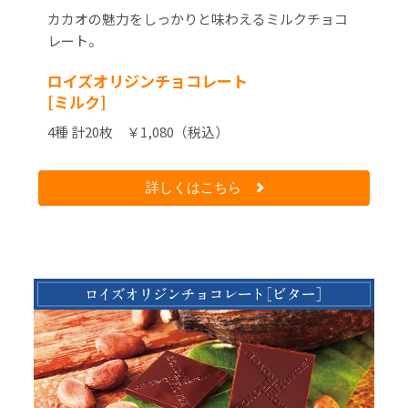
カカオの魅力をしっかりと味わえるミルクチョコ
レート。
ロイズオリジンチョコレート
[ミルク]
4種 計20枚 ￥1,080（税込）
詳しくはこちら