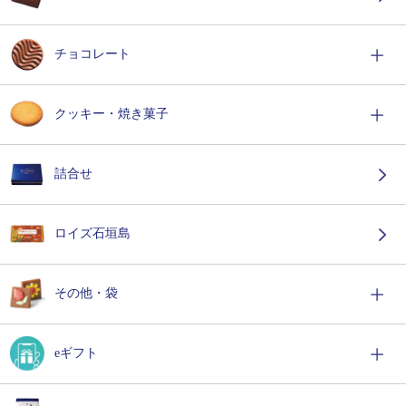
チョコレート
クッキー・焼き菓子
詰合せ
ロイズ石垣島
その他・袋
eギフト