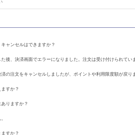
・キャンセルはできますか？
した後、決済画面でエラーになりました。注文は受け付けられてい
決済の注文をキャンセルしましたが、ポイントや利用限度額が戻り
えますか？
はありますか？
ん。
きますか？