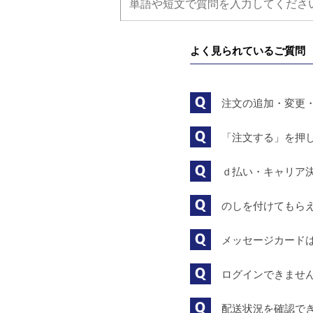
よく見られているご質問
注文の追加・変更
「注文する」を押
ｄ払い・キャリア
のしを付けてもら
メッセージカード
ログインできませ
配送状況を確認で