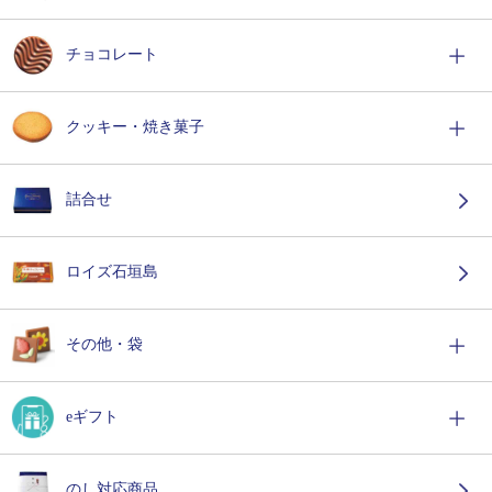
チョコレート
クッキー・焼き菓子
詰合せ
ロイズ石垣島
その他・袋
eギフト
のし対応商品