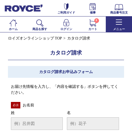
ご利用ガイド
催事
商品番号注文
0
ホーム
商品を探す
ログイン
カート
メニュー
ロイズオンラインショップ TOP
カタログ請求
カタログ請求
カタログ請求お申込みフォーム
お届け先情報を入力し、「内容を確認する」ボタンを押してく
ださい。
お名前
必須
姓
名