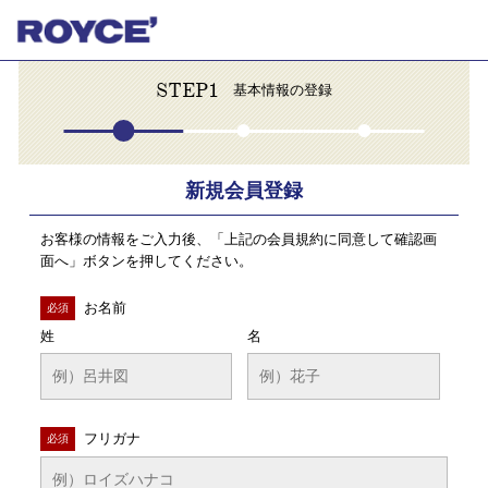
STEP1
基本情報の登録
新規会員登録
お客様の情報をご入力後、「上記の会員規約に同意して確認画
面へ」ボタンを押してください。
お名前
必須
姓
名
フリガナ
必須