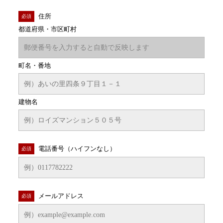
住所
必須
都道府県・市区町村
町名・番地
建物名
電話番号（ハイフンなし）
必須
メールアドレス
必須