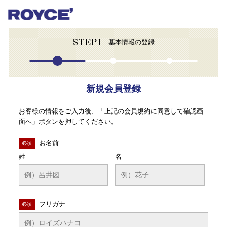
STEP1
基本情報の登録
新規会員登録
お客様の情報をご入力後、「上記の会員規約に同意して確認画
面へ」ボタンを押してください。
お名前
必須
姓
名
フリガナ
必須