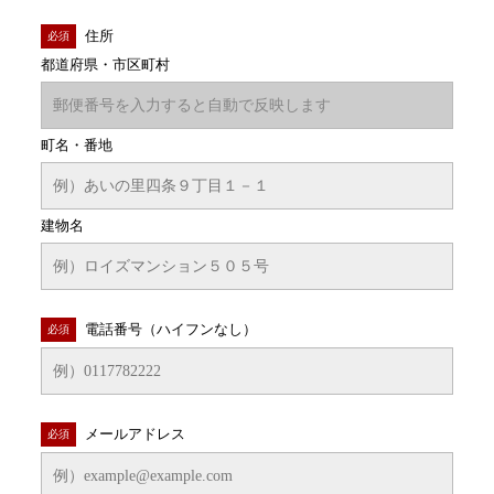
住所
必須
都道府県・市区町村
町名・番地
建物名
電話番号（ハイフンなし）
必須
メールアドレス
必須