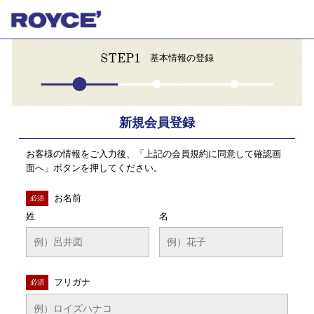
STEP1
基本情報の登録
新規会員登録
お客様の情報をご入力後、「上記の会員規約に同意して確認画
面へ」ボタンを押してください。
お名前
必須
姓
名
フリガナ
必須