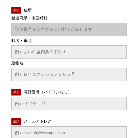
住所
必須
都道府県・市区町村
町名・番地
建物名
電話番号（ハイフンなし）
必須
メールアドレス
必須