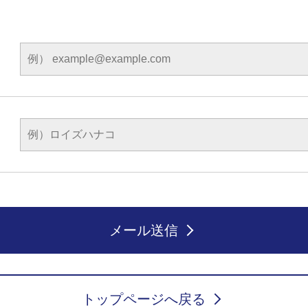
）
メール送信
トップページへ戻る